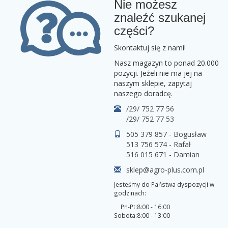
Nie możesz
znaleźć szukanej
części?
Skontaktuj się z nami!
Nasz magazyn to ponad 20.000
pozycji. Jeżeli nie ma jej na
naszym sklepie, zapytaj
naszego doradcę.
/29/ 752 77 56
/29/ 752 77 53
505 379 857 - Bogusław
513 756 574 - Rafał
516 015 671 - Damian
sklep@agro-plus.com.pl
Jesteśmy do Państwa dyspozycji w
godzinach:
Pn-Pt:
8:00 - 16:00
Sobota:
8:00 - 13:00