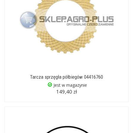
Tarcza sprzęgła półbiegów 04416760
Jest w magazynie
149,40 zł