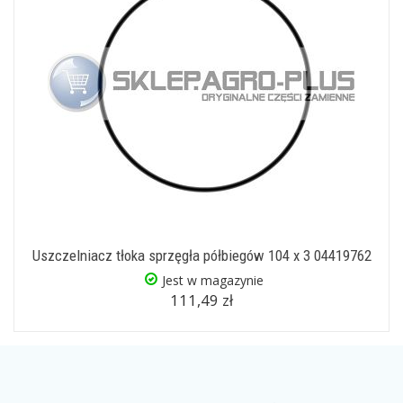
Uszczelniacz tłoka sprzęgła półbiegów 104 x 3 04419762
Jest w magazynie
111,49 zł