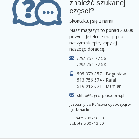
znaleźć szukanej
części?
Skontaktuj się z nami!
Nasz magazyn to ponad 20.000
pozycji. Jeżeli nie ma jej na
naszym sklepie, zapytaj
naszego doradcę.
/29/ 752 77 56
/29/ 752 77 53
505 379 857 - Bogusław
513 756 574 - Rafał
516 015 671 - Damian
sklep@agro-plus.com.pl
Jesteśmy do Państwa dyspozycji w
godzinach:
Pn-Pt:
8:00 - 16:00
Sobota:
8:00 - 13:00