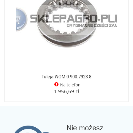
Tuleja WOM 0.900.7923.8
Na telefon
1 956,69 zł
Nie możesz