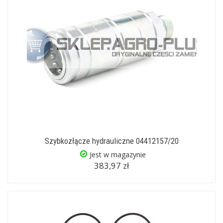
Szybkozłącze hydrauliczne 04412157/20
Jest w magazynie
383,97 zł