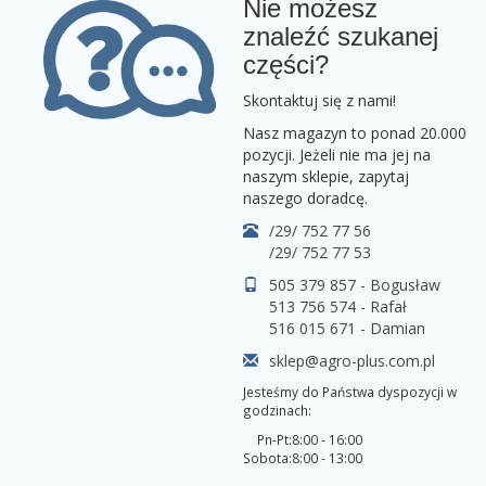
Nie możesz
znaleźć szukanej
części?
Skontaktuj się z nami!
Nasz magazyn to ponad 20.000
pozycji. Jeżeli nie ma jej na
naszym sklepie, zapytaj
naszego doradcę.
/29/ 752 77 56
/29/ 752 77 53
505 379 857 - Bogusław
513 756 574 - Rafał
516 015 671 - Damian
sklep@agro-plus.com.pl
Jesteśmy do Państwa dyspozycji w
godzinach:
Pn-Pt:
8:00 - 16:00
Sobota:
8:00 - 13:00