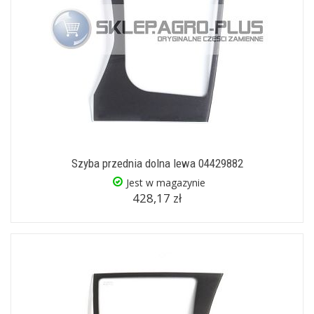
Szyba przednia dolna lewa 04429882
Jest w magazynie
428,17 zł