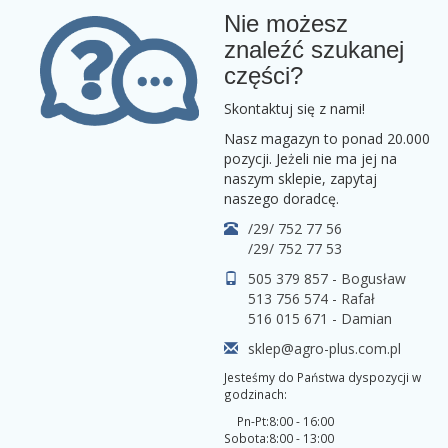
Nie możesz
znaleźć szukanej
części?
Skontaktuj się z nami!
Nasz magazyn to ponad 20.000
pozycji. Jeżeli nie ma jej na
naszym sklepie, zapytaj
naszego doradcę.
/29/ 752 77 56
/29/ 752 77 53
505 379 857 - Bogusław
513 756 574 - Rafał
516 015 671 - Damian
sklep@agro-plus.com.pl
Jesteśmy do Państwa dyspozycji w
godzinach:
Pn-Pt:
8:00 - 16:00
Sobota:
8:00 - 13:00