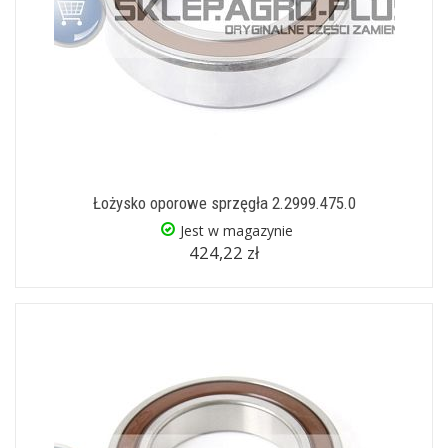
Łożysko oporowe sprzęgła 2.2999.475.0
Jest w magazynie
424,22 zł