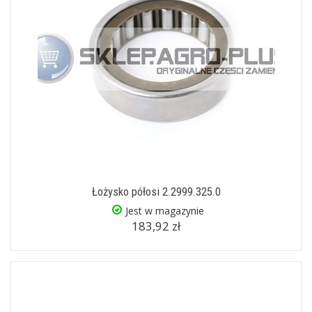
Łożysko półosi 2.2999.325.0
Jest w magazynie
183,92 zł