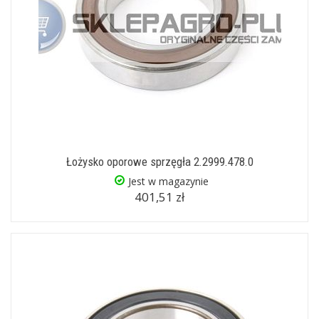
Łożysko oporowe sprzęgła 2.2999.478.0
Jest w magazynie
401,51 zł