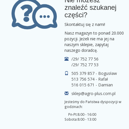
znaleźć szukanej
części?
Skontaktuj się z nami!
Nasz magazyn to ponad 20.000
pozycji. Jeżeli nie ma jej na
naszym sklepie, zapytaj
naszego doradcę.
/29/ 752 77 56
/29/ 752 77 53
505 379 857 - Bogusław
513 756 574 - Rafał
516 015 671 - Damian
sklep@agro-plus.com.pl
Jesteśmy do Państwa dyspozycji w
godzinach:
Pn-Pt:
8:00 - 16:00
Sobota:
8:00 - 13:00