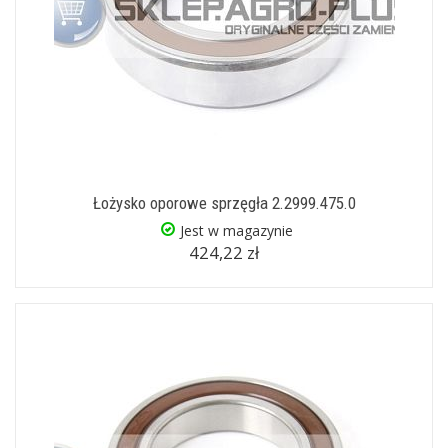
Łożysko oporowe sprzęgła 2.2999.475.0
Jest w magazynie
424,22 zł