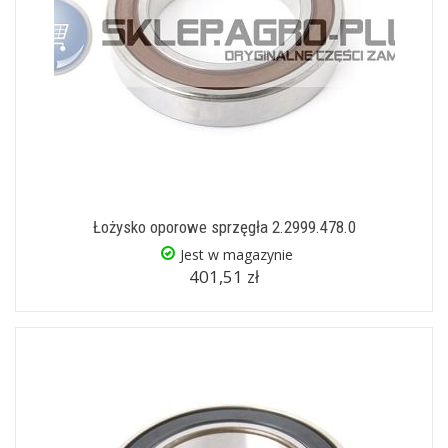
Łożysko oporowe sprzęgła 2.2999.478.0
Jest w magazynie
401,51 zł