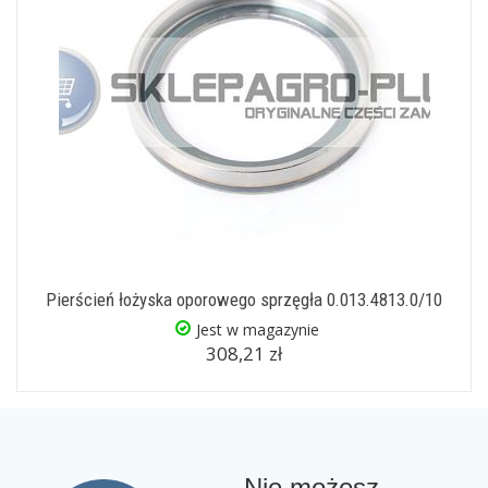
Pierścień łożyska oporowego sprzęgła 0.013.4813.0/10
Jest w magazynie
308,21 zł
Nie możesz