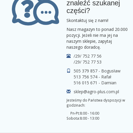
znaleźć szukanej
części?
Skontaktuj się z nami!
Nasz magazyn to ponad 20.000
pozycji. Jeżeli nie ma jej na
naszym sklepie, zapytaj
naszego doradcę.
/29/ 752 77 56
/29/ 752 77 53
505 379 857 - Bogusław
513 756 574 - Rafał
516 015 671 - Damian
sklep@agro-plus.com.pl
Jesteśmy do Państwa dyspozycji w
godzinach:
Pn-Pt:
8:00 - 16:00
Sobota:
8:00 - 13:00