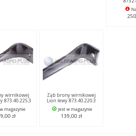
8732.
Na
250
y wirnikowej
Ząb brony wirnikowej
y 873.40.225.3
Lion lewy 873.40.220.3
 w magazynie
Jest w magazynie
9,00 zł
139,00 zł