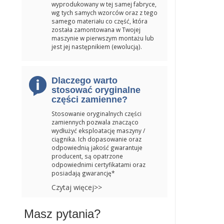
wyprodukowany w tej samej fabryce,
wg tych samych wzorców oraz z tego
samego materiału co część, która
została zamontowana w Twojej
maszynie w pierwszym montażu lub
jest jej następnikiem (ewolucją).
Dlaczego warto
stosować oryginalne
części zamienne?
Stosowanie oryginalnych części
zamiennych pozwala znacząco
wydłużyć eksploatację maszyny /
ciągnika. Ich dopasowanie oraz
odpowiednią jakość gwarantuje
producent, są opatrzone
odpowiednimi certyfikatami oraz
posiadają gwarancję*
Czytaj więcej>>
Masz pytania?