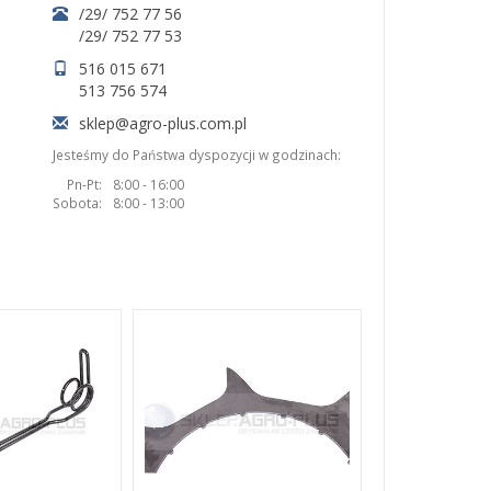
/29/ 752 77 56
/29/ 752 77 53
516 015 671
513 756 574
sklep@agro-plus.com.pl
Jesteśmy do Państwa dyspozycji w godzinach:
Pn-Pt:
8:00 - 16:00
Sobota:
8:00 - 13:00