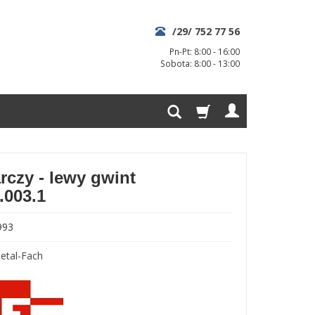
/29/ 752 77 56
Pn-Pt: 8:00 - 16:00
Sobota: 8:00 - 13:00
rczy - lewy gwint
.003.1
993
etal-Fach