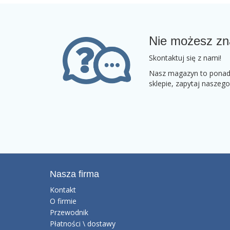
Nie możesz zn
Skontaktuj się z nami!
Nasz magazyn to ponad 2
sklepie, zapytaj naszeg
Nasza firma
Kontakt
O firmie
Przewodnik
Płatności \ dostawy