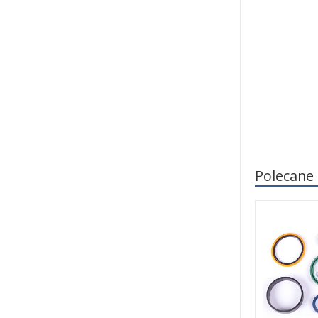
Polecane