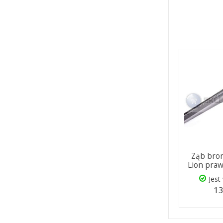
Ząb bron
Lion praw
Jest
13