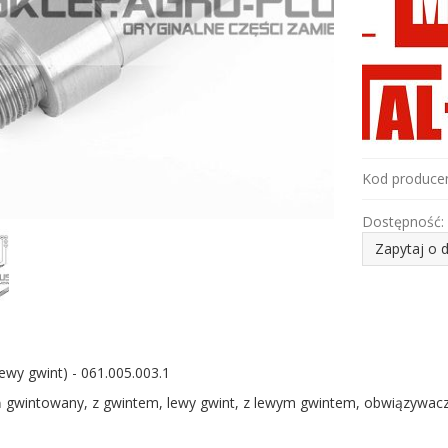
Kod producen
Dostępność:
Zapytaj o 
lewy gwint) - 061.005.003.1
ń gwintowany, z gwintem, lewy gwint, z lewym gwintem, obwiązywac