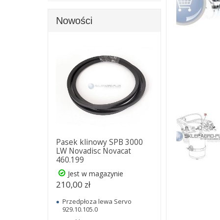
Nowości
Pasek klinowy SPB 3000
LW Novadisc Novacat
460.199
Jest w magazynie
210,00 zł
Przedpłoza lewa Servo
929.10.105.0