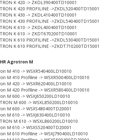
TRON K 420 -> ZKDL390400TD10001
TRON K 420 PROFILINE ->ZKDL520400TD15001
TRON K 430 -> ZKDL410400TD10001
TRON K 430 PROFILINE ->ZKDL540400TD15001
TRON K 610 -> ZKDL400400TD10001
TRON K 610 -> ZKDT670200TD10001
TRON K 610 PROFILINE ->ZKDL530400TD15001
TRON K 610 PROFILINE ->ZKDT710200TD15001
HR Agrotron M
ron M 410 -> WSXR540400LD10010
ron M 410 Profiline -> WSXR500400LD10010
ron M 420 -> WSXR620400LD10010
ron M 420 Profiline -> WSXR580400LD10010
ron M 600 -> WSXJ650200LD10010
TRON M 600 -> WSXL850200LD10010
ron M 600 -> WSXS480400TD20001
ron M 610 -> WSXJ630400LD10010
TRON M 610 -> WSXL860200LD10010
ron M 610 -> WSXS520400TD20001
ron M 610 Profiline -> WSXJ790400LD10010
ron M 610 Profiline -> WSXS600400TD20001