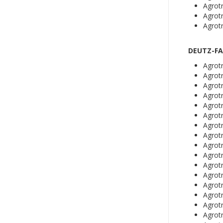
Agrot
Agrot
Agrot
DEUTZ-FA
Agrot
Agrot
Agrot
Agrot
Agrot
Agrot
Agrot
Agrot
Agrot
Agrot
Agrot
Agrot
Agrot
Agrot
Agrot
Agrotr