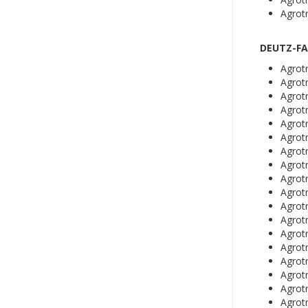
Agrot
DEUTZ-FA
Agrot
Agrot
Agrot
Agrot
Agrot
Agrot
Agrot
Agrot
Agrot
Agrot
Agrot
Agrot
Agrot
Agrot
Agrot
Agrot
Agrot
Agrot