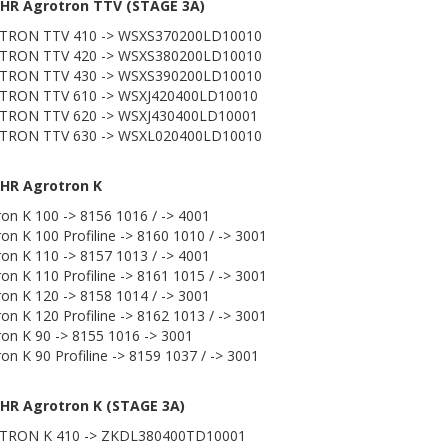
HR Agrotron TTV (STAGE 3A)
TRON TTV 410 -> WSXS370200LD10010
TRON TTV 420 -> WSXS380200LD10010
TRON TTV 430 -> WSXS390200LD10010
TRON TTV 610 -> WSXJ420400LD10010
TRON TTV 620 -> WSXJ430400LD10001
TRON TTV 630 -> WSXL020400LD10010
HR Agrotron K
ron K 100 -> 8156 1016 / -> 4001
on K 100 Profiline -> 8160 1010 / -> 3001
ron K 110 -> 8157 1013 / -> 4001
on K 110 Profiline -> 8161 1015 / -> 3001
ron K 120 -> 8158 1014 / -> 3001
on K 120 Profiline -> 8162 1013 / -> 3001
ron K 90 -> 8155 1016 -> 3001
on K 90 Profiline -> 8159 1037 / -> 3001
HR Agrotron K (STAGE 3A)
TRON K 410 -> ZKDL380400TD10001