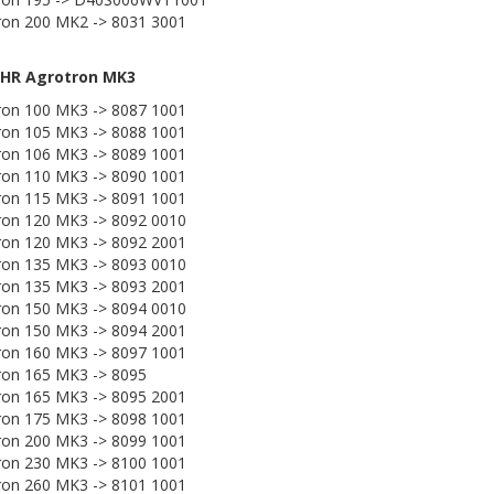
ron 200 MK2 -> 8031 3001
HR Agrotron MK3
ron 100 MK3 -> 8087 1001
ron 105 MK3 -> 8088 1001
ron 106 MK3 -> 8089 1001
ron 110 MK3 -> 8090 1001
ron 115 MK3 -> 8091 1001
ron 120 MK3 -> 8092 0010
ron 120 MK3 -> 8092 2001
ron 135 MK3 -> 8093 0010
ron 135 MK3 -> 8093 2001
ron 150 MK3 -> 8094 0010
ron 150 MK3 -> 8094 2001
ron 160 MK3 -> 8097 1001
ron 165 MK3 -> 8095
ron 165 MK3 -> 8095 2001
ron 175 MK3 -> 8098 1001
ron 200 MK3 -> 8099 1001
ron 230 MK3 -> 8100 1001
ron 260 MK3 -> 8101 1001