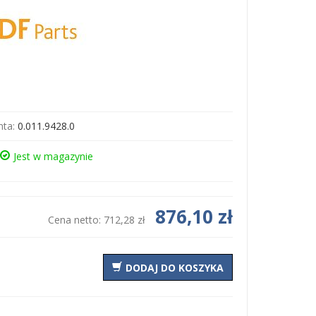
ta:
0.011.9428.0
Jest w magazynie
876,10 zł
Cena netto:
712,28 zł
DODAJ DO KOSZYKA