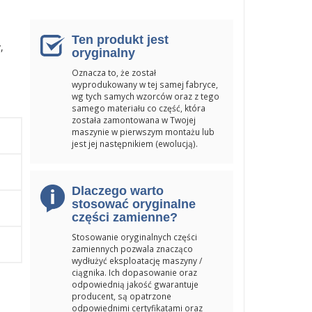
Ten produkt jest
,
oryginalny
Oznacza to, że został
wyprodukowany w tej samej fabryce,
wg tych samych wzorców oraz z tego
samego materiału co część, która
została zamontowana w Twojej
maszynie w pierwszym montażu lub
jest jej następnikiem (ewolucją).
Dlaczego warto
stosować oryginalne
części zamienne?
Stosowanie oryginalnych części
zamiennych pozwala znacząco
wydłużyć eksploatację maszyny /
ciągnika. Ich dopasowanie oraz
odpowiednią jakość gwarantuje
producent, są opatrzone
odpowiednimi certyfikatami oraz