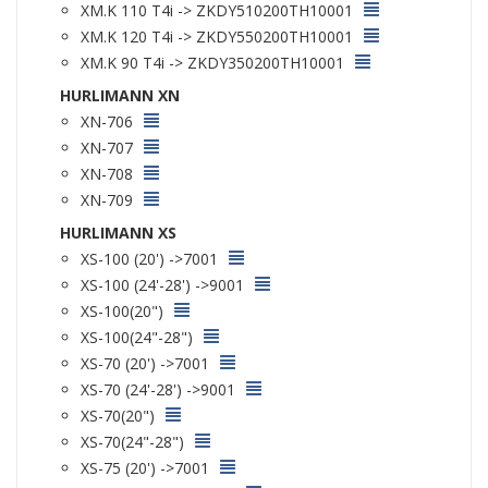
XM.K 110 T4i -> ZKDY510200TH10001
XM.K 120 T4i -> ZKDY550200TH10001
XM.K 90 T4i -> ZKDY350200TH10001
HURLIMANN XN
XN-706
XN-707
XN-708
XN-709
HURLIMANN XS
XS-100 (20') ->7001
XS-100 (24'-28') ->9001
XS-100(20")
XS-100(24"-28")
XS-70 (20') ->7001
XS-70 (24'-28') ->9001
XS-70(20")
XS-70(24"-28")
XS-75 (20') ->7001