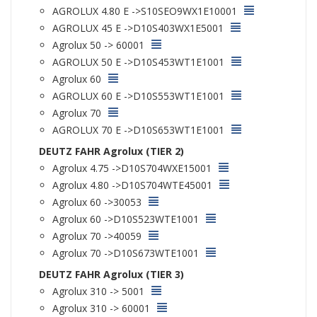
AGROLUX 4.80 E ->S10SEO9WX1E10001
AGROLUX 45 E ->D10S403WX1E5001
Agrolux 50 -> 60001
AGROLUX 50 E ->D10S453WT1E1001
Agrolux 60
AGROLUX 60 E ->D10S553WT1E1001
Agrolux 70
AGROLUX 70 E ->D10S653WT1E1001
DEUTZ FAHR Agrolux (TIER 2)
Agrolux 4.75 ->D10S704WXE15001
Agrolux 4.80 ->D10S704WTE45001
Agrolux 60 ->30053
Agrolux 60 ->D10S523WTE1001
Agrolux 70 ->40059
Agrolux 70 ->D10S673WTE1001
DEUTZ FAHR Agrolux (TIER 3)
Agrolux 310 -> 5001
Agrolux 310 -> 60001