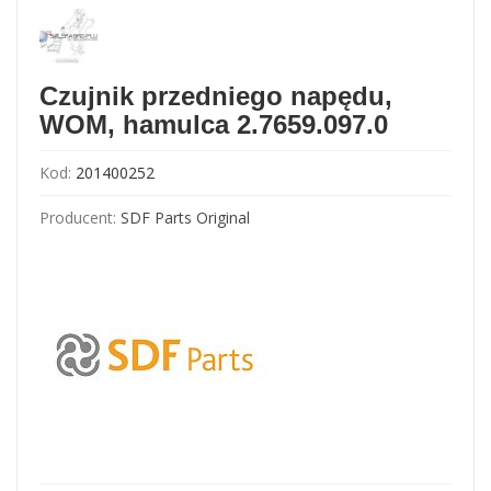
Czujnik przedniego napędu,
WOM, hamulca 2.7659.097.0
Kod:
201400252
Producent:
SDF Parts Original