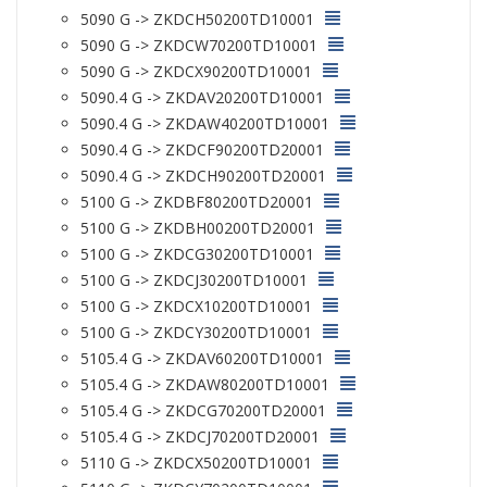
5090 G -> ZKDCH50200TD10001
5090 G -> ZKDCW70200TD10001
5090 G -> ZKDCX90200TD10001
5090.4 G -> ZKDAV20200TD10001
5090.4 G -> ZKDAW40200TD10001
5090.4 G -> ZKDCF90200TD20001
5090.4 G -> ZKDCH90200TD20001
5100 G -> ZKDBF80200TD20001
5100 G -> ZKDBH00200TD20001
5100 G -> ZKDCG30200TD10001
5100 G -> ZKDCJ30200TD10001
5100 G -> ZKDCX10200TD10001
5100 G -> ZKDCY30200TD10001
5105.4 G -> ZKDAV60200TD10001
5105.4 G -> ZKDAW80200TD10001
5105.4 G -> ZKDCG70200TD20001
5105.4 G -> ZKDCJ70200TD20001
5110 G -> ZKDCX50200TD10001