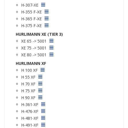
H-307-XE
H-355 F-XE
H-365 F-XE
H-375 F-XE
HURLIMANN XE (TIER 3)
XE 65 -> 5001
XE 75 -> 5001
XE 80 -> 5001
HURLIMANN XF
H 100 XF
H 55 XF
H 70 XF
H 75 XF
H 90 XF
H-361-XF
H-476-XF
H-481-XF
H-491-XF