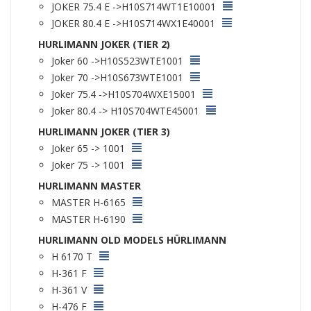
JOKER 75.4 E ->H10S714WT1E10001
JOKER 80.4 E ->H10S714WX1E40001
HURLIMANN JOKER (TIER 2)
Joker 60 ->H10S523WTE1001
Joker 70 ->H10S673WTE1001
Joker 75.4 ->H10S704WXE15001
Joker 80.4 -> H10S704WTE45001
HURLIMANN JOKER (TIER 3)
Joker 65 -> 1001
Joker 75 -> 1001
HURLIMANN MASTER
MASTER H-6165
MASTER H-6190
HURLIMANN OLD MODELS HÜRLIMANN
H 6170 T
H-361 F
H-361 V
H-476 F