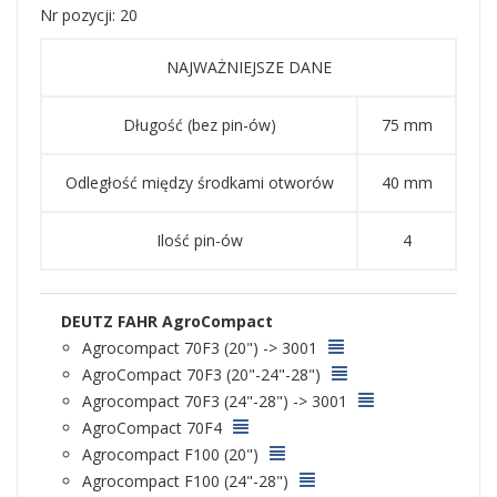
Nr pozycji: 20
NAJWAŻNIEJSZE DANE
Długość (bez pin-ów)
75 mm
Odległość między środkami otworów
40 mm
Ilość pin-ów
4
DEUTZ FAHR AgroCompact
Agrocompact 70F3 (20") -> 3001
AgroCompact 70F3 (20"-24"-28")
Agrocompact 70F3 (24"-28") -> 3001
AgroCompact 70F4
Agrocompact F100 (20")
Agrocompact F100 (24"-28")