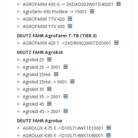
AGROFARM 430 G -> ZKDAG502W0TD40001
Agrofarm 430 Profiline -> 15001
AGROFARM TTV 420
AGROFARM TTV 430
DEUTZ FAHR Agrofarm T-TB (TIER 3)
AGROFARM 420 T ->ZKDR0902W0TD05001
DEUTZ FAHR Agrokid
Agrokid 25
Agrokid 25 -> 2001
Agrokid 25Hst
Agrokid 25Hst -> 6001
Agrokid 35
Agrokid 35 -> 2001
Agrokid 45
Agrokid 45 -> 2001
DEUTZ FAHR Agrolux
AGROLUX 4.75 E ->D10S714WT1E10001
AGROLUX 4.80 E ->D10S714WX1E40001