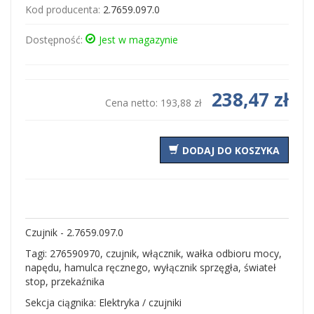
Kod producenta:
2.7659.097.0
Dostępność:
Jest w magazynie
238,47 zł
Cena netto:
193,88 zł
DODAJ DO KOSZYKA
Czujnik - 2.7659.097.0
Tagi: 276590970, czujnik, włącznik, wałka odbioru mocy,
napędu, hamulca ręcznego, wyłącznik sprzęgła, świateł
stop, przekaźnika
Sekcja ciągnika: Elektryka / czujniki