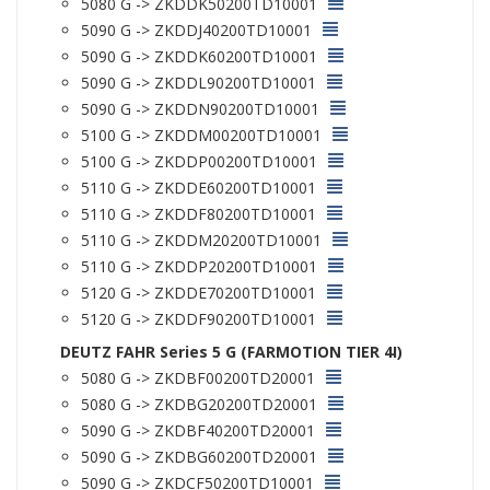
5080 G -> ZKDDK50200TD10001
5090 G -> ZKDDJ40200TD10001
5090 G -> ZKDDK60200TD10001
5090 G -> ZKDDL90200TD10001
5090 G -> ZKDDN90200TD10001
5100 G -> ZKDDM00200TD10001
5100 G -> ZKDDP00200TD10001
5110 G -> ZKDDE60200TD10001
5110 G -> ZKDDF80200TD10001
5110 G -> ZKDDM20200TD10001
5110 G -> ZKDDP20200TD10001
5120 G -> ZKDDE70200TD10001
5120 G -> ZKDDF90200TD10001
DEUTZ FAHR Series 5 G (FARMOTION TIER 4I)
5080 G -> ZKDBF00200TD20001
5080 G -> ZKDBG20200TD20001
5090 G -> ZKDBF40200TD20001
5090 G -> ZKDBG60200TD20001
5090 G -> ZKDCF50200TD10001