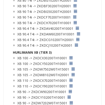
XB 80 T4i -> ZKDBG10200TH20001
XB 90 T4i -> ZKDBF30200TH20001
XB 90 T4i -> ZKDBG50200TH20001
XB 90 T4i -> ZKDCF70200TH10001
XB 90 T4i -> ZKDCH70200TH10001
XB 90.4 T4i -> ZKDAV40200TH10001
XB 90.4 T4i -> ZKDAW60200TH10001
XB 90.4 T4i -> ZKDCG10200TH20001
XB 90.4 T4i -> ZKDCJ10200TH20001
HURLIMANN XB (TIER 3)
XB 100 -> ZKDCX30200TH10001
XB 100 -> ZKDCY50200TH10001
XB 105 -> ZKDW7502W0TH15001
XB 105 -> ZKDW8102W0TH20001
XB 110 -> ZKDCX70200TH10001
XB 110 -> ZKDCY90200TH10001
XB 90 -> ZKDCW90200TH10001
XB 90 -> ZKDCY10200TH10001
XB 90 -> ZKDW7202W0TH15001