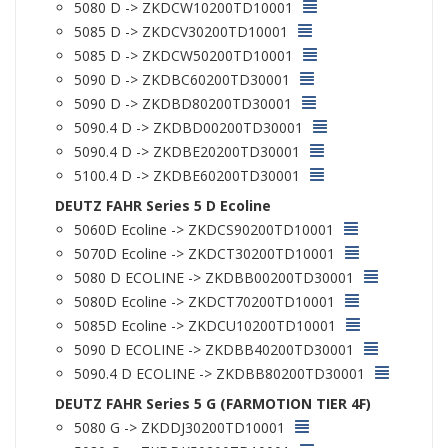
5080 D -> ZKDCW10200TD10001
5085 D -> ZKDCV30200TD10001
5085 D -> ZKDCW50200TD10001
5090 D -> ZKDBC60200TD30001
5090 D -> ZKDBD80200TD30001
5090.4 D -> ZKDBD00200TD30001
5090.4 D -> ZKDBE20200TD30001
5100.4 D -> ZKDBE60200TD30001
DEUTZ FAHR Series 5 D Ecoline
5060D Ecoline -> ZKDCS90200TD10001
5070D Ecoline -> ZKDCT30200TD10001
5080 D ECOLINE -> ZKDBB00200TD30001
5080D Ecoline -> ZKDCT70200TD10001
5085D Ecoline -> ZKDCU10200TD10001
5090 D ECOLINE -> ZKDBB40200TD30001
5090.4 D ECOLINE -> ZKDBB80200TD30001
DEUTZ FAHR Series 5 G (FARMOTION TIER 4F)
5080 G -> ZKDDJ30200TD10001