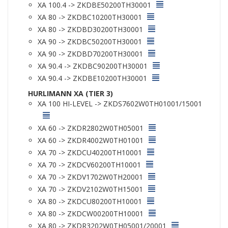
XA 100.4 -> ZKDBE50200TH30001
XA 80 -> ZKDBC10200TH30001
XA 80 -> ZKDBD30200TH30001
XA 90 -> ZKDBC50200TH30001
XA 90 -> ZKDBD70200TH30001
XA 90.4 -> ZKDBC90200TH30001
XA 90.4 -> ZKDBE10200TH30001
HURLIMANN XA (TIER 3)
XA 100 HI-LEVEL -> ZKDS7602W0TH01001/15001
XA 60 -> ZKDR2802W0TH05001
XA 60 -> ZKDR4002W0TH01001
XA 70 -> ZKDCU40200TH10001
XA 70 -> ZKDCV60200TH10001
XA 70 -> ZKDV1702W0TH20001
XA 70 -> ZKDV2102W0TH15001
XA 80 -> ZKDCU80200TH10001
XA 80 -> ZKDCW00200TH10001
XA 80 -> ZKDR3202W0TH05001/20001