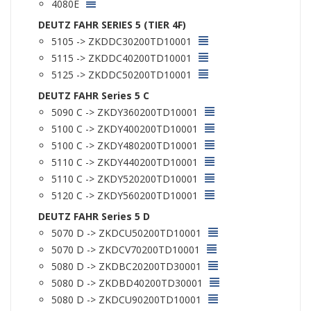
4080E
DEUTZ FAHR SERIES 5 (TIER 4F)
5105 -> ZKDDC30200TD10001
5115 -> ZKDDC40200TD10001
5125 -> ZKDDC50200TD10001
DEUTZ FAHR Series 5 C
5090 C -> ZKDY360200TD10001
5100 C -> ZKDY400200TD10001
5100 C -> ZKDY480200TD10001
5110 C -> ZKDY440200TD10001
5110 C -> ZKDY520200TD10001
5120 C -> ZKDY560200TD10001
DEUTZ FAHR Series 5 D
5070 D -> ZKDCU50200TD10001
5070 D -> ZKDCV70200TD10001
5080 D -> ZKDBC20200TD30001
5080 D -> ZKDBD40200TD30001
5080 D -> ZKDCU90200TD10001