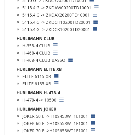
5110 G -> ZKDCY70200TD10001
5115.4 G -> ZKDAW00200TD10001
5115.4 G -> ZKDAX20200TD10001
5115.4 G -> ZKDCH10200TD20001
5115.4 G -> ZKDCK10200TD20001
HURLIMANN CLUB
H-358-4 CLUB
H-468-4 CLUB
H-468-4 CLUB BASSO
HURLIMANN ELITE XB
ELITE 6115-XB
ELITE 6135-XB
HURLIMANN H-478-4
H-478-4 -> 10500
HURLIMANN JOKER
JOKER 50 E ->H10S453WT1E1001
JOKER 60 E ->H10S553WT1E1001
JOKER 70 E ->H10S653WT1E1001