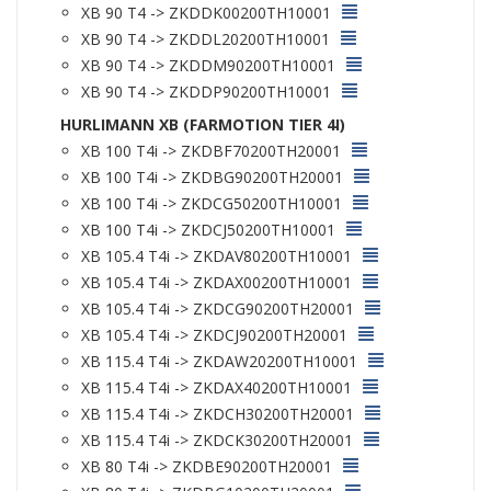
XB 90 T4 -> ZKDDK00200TH10001
XB 90 T4 -> ZKDDL20200TH10001
XB 90 T4 -> ZKDDM90200TH10001
XB 90 T4 -> ZKDDP90200TH10001
HURLIMANN XB (FARMOTION TIER 4I)
XB 100 T4i -> ZKDBF70200TH20001
XB 100 T4i -> ZKDBG90200TH20001
XB 100 T4i -> ZKDCG50200TH10001
XB 100 T4i -> ZKDCJ50200TH10001
XB 105.4 T4i -> ZKDAV80200TH10001
XB 105.4 T4i -> ZKDAX00200TH10001
XB 105.4 T4i -> ZKDCG90200TH20001
XB 105.4 T4i -> ZKDCJ90200TH20001
XB 115.4 T4i -> ZKDAW20200TH10001
XB 115.4 T4i -> ZKDAX40200TH10001
XB 115.4 T4i -> ZKDCH30200TH20001
XB 115.4 T4i -> ZKDCK30200TH20001
XB 80 T4i -> ZKDBE90200TH20001