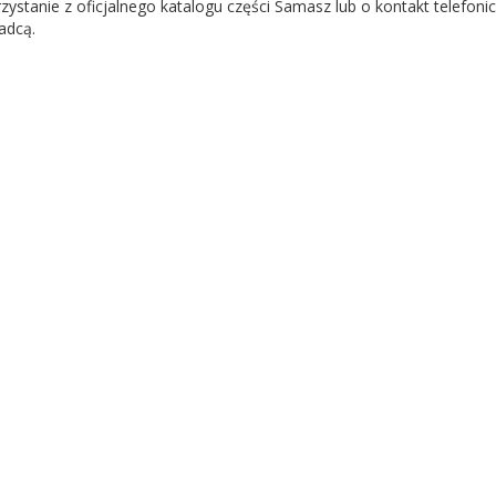
zystanie z oficjalnego katalogu części Samasz lub o kontakt telefoni
adcą.