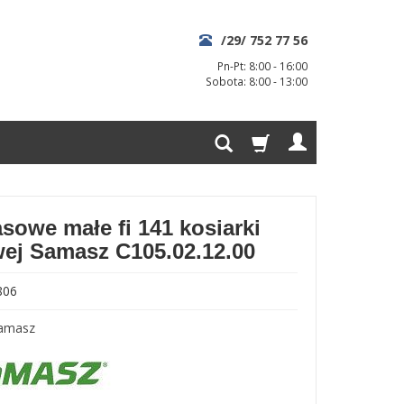
/29/ 752 77 56
Pn-Pt: 8:00 - 16:00
Sobota: 8:00 - 13:00
sowe małe fi 141 kosiarki
ej Samasz C105.02.12.00
806
amasz