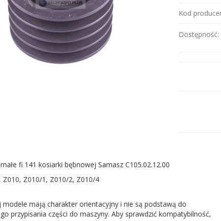
Kod producen
Dostępność:
małe fi 141 kosiarki bębnowej Samasz C105.02.12.00
, Z010, Z010/1, Z010/2, Z010/4
 modele mają charakter orientacyjny i nie są podstawą do
go przypisania części do maszyny. Aby sprawdzić kompatybilność,