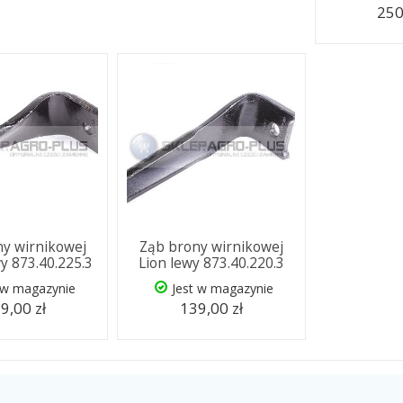
250
y wirnikowej
Ząb brony wirnikowej
y 873.40.225.3
Lion lewy 873.40.220.3
 w magazynie
Jest w magazynie
9,00 zł
139,00 zł