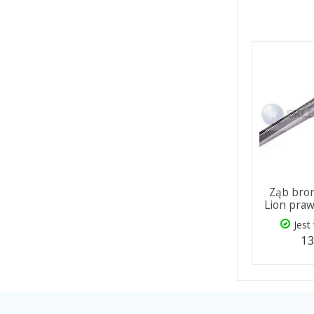
Ząb bron
Lion praw
Jest
13