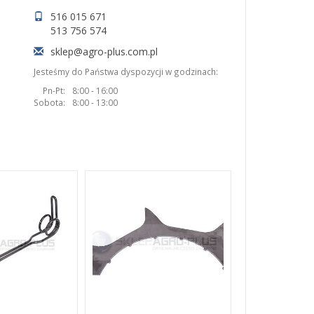
516 015 671
513 756 574
sklep@agro-plus.com.pl
Jesteśmy do Państwa dyspozycji w godzinach:
Pn-Pt:
8:00 - 16:00
Sobota:
8:00 - 13:00