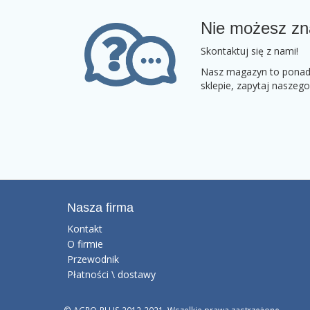
Nie możesz zn
Skontaktuj się z nami!
Nasz magazyn to ponad 2
sklepie, zapytaj naszeg
Nasza firma
Kontakt
O firmie
Przewodnik
Płatności \ dostawy