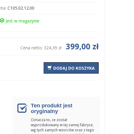
ta:
C105.02.12.00
Jest w magazynie
399,00 zł
Cena netto:
324,39 zł
DODAJ DO KOSZYKA
Ten produkt jest
oryginalny
Oznacza to, że został
wyprodukowany w tej samej fabryce,
wg tych samych wzorców oraz z tego