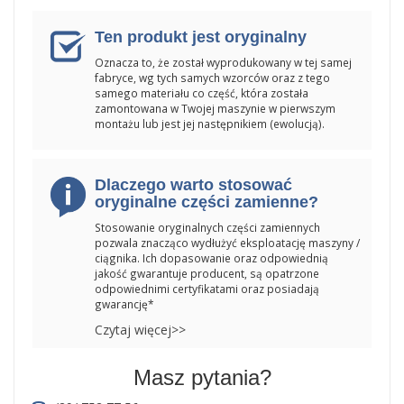
Ten produkt jest oryginalny
Oznacza to, że został wyprodukowany w tej samej
fabryce, wg tych samych wzorców oraz z tego
samego materiału co część, która została
zamontowana w Twojej maszynie w pierwszym
montażu lub jest jej następnikiem (ewolucją).
Dlaczego warto stosować
oryginalne części zamienne?
Stosowanie oryginalnych części zamiennych
pozwala znacząco wydłużyć eksploatację maszyny /
ciągnika. Ich dopasowanie oraz odpowiednią
jakość gwarantuje producent, są opatrzone
odpowiednimi certyfikatami oraz posiadają
gwarancję*
Czytaj więcej>>
Masz pytania?