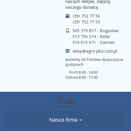
naszym sklepie, zapytaj
naszego doradcę.
/29/ 752 77 56
/29/ 752 77 53
505 379 857 - Bogusław
513 756 574 - Rafał
516 015 671 - Damian
sklep@agro-plus.com.pl
Jesteśmy do Państwa dyspozycji w
godzinach:
Pn-Pt:
8:00 - 16:00
Sobota:
8:00 - 13:00
Nasza firma