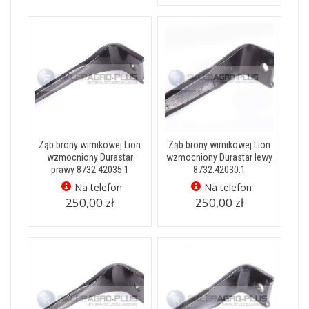
Ząb brony wirnikowej Lion
Ząb brony wirnikowej Lion
wzmocniony Durastar
wzmocniony Durastar lewy
prawy 8732.42035.1
8732.42030.1
Na telefon
Na telefon
250,00 zł
250,00 zł