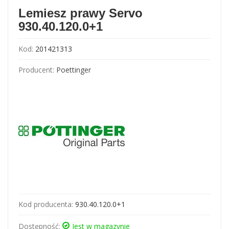
Lemiesz prawy Servo
930.40.120.0+1
Kod:
201421313
Producent:
Poettinger
Kod producenta:
930.40.120.0+1
Dostępność:
Jest w magazynie