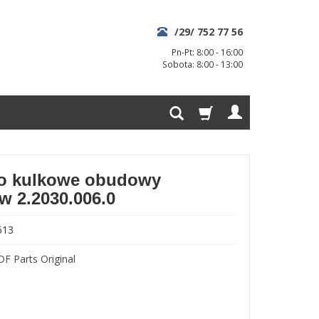
/29/ 752 77 56
Pn-Pt: 8:00 - 16:00
Sobota: 8:00 - 13:00
o kulkowe obudowy
ów 2.2030.006.0
613
DF Parts Original