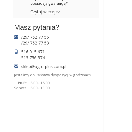
posiadają gwarancję*
Czytaj więcej>>
Masz pytania?
/29/ 752 77 56
/29/ 752 77 53
516 015 671
513 756 574
sklep@agro-plus.com.pl
Jesteśmy do Państwa dyspozycji w godzinach:
Pn-Pt:
8:00 - 16:00
Sobota:
8:00 - 13:00