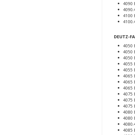
4090 
4090.
4100 
4100.
DEUTZ-FAH
4050 
4050
4050
4055 
4055
4065 
4065
4065
4075 
4075
4075
4080 
4080
4080.
4085