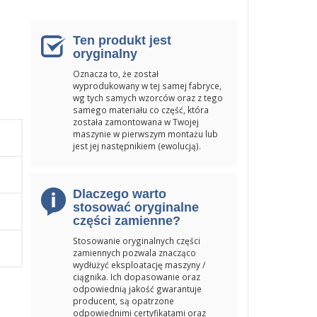
Ten produkt jest
oryginalny
Oznacza to, że został
wyprodukowany w tej samej fabryce,
wg tych samych wzorców oraz z tego
samego materiału co część, która
została zamontowana w Twojej
maszynie w pierwszym montażu lub
jest jej następnikiem (ewolucją).
Dlaczego warto
stosować oryginalne
części zamienne?
Stosowanie oryginalnych części
zamiennych pozwala znacząco
wydłużyć eksploatację maszyny /
ciągnika. Ich dopasowanie oraz
odpowiednią jakość gwarantuje
producent, są opatrzone
odpowiednimi certyfikatami oraz