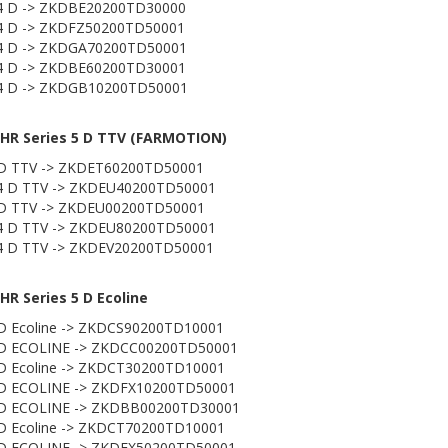
4 D -> ZKDBE20200TD30000
4 D -> ZKDFZ50200TD50001
4 D -> ZKDGA70200TD50001
4 D -> ZKDBE60200TD30001
4 D -> ZKDGB10200TD50001
HR Series 5 D TTV (FARMOTION)
D TTV -> ZKDET60200TD50001
4 D TTV -> ZKDEU40200TD50001
D TTV -> ZKDEU00200TD50001
4 D TTV -> ZKDEU80200TD50001
4 D TTV -> ZKDEV20200TD50001
R Series 5 D Ecoline
D Ecoline -> ZKDCS90200TD10001
D ECOLINE -> ZKDCC00200TD50001
D Ecoline -> ZKDCT30200TD10001
D ECOLINE -> ZKDFX10200TD50001
 D ECOLINE -> ZKDBB00200TD30001
D Ecoline -> ZKDCT70200TD10001
D ECOLINE -> ZKDFX50200TD50001