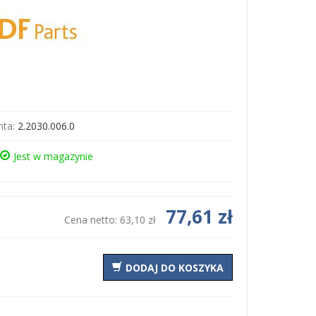
ta:
2.2030.006.0
Jest w magazynie
77,61 zł
Cena netto:
63,10 zł
DODAJ DO KOSZYKA