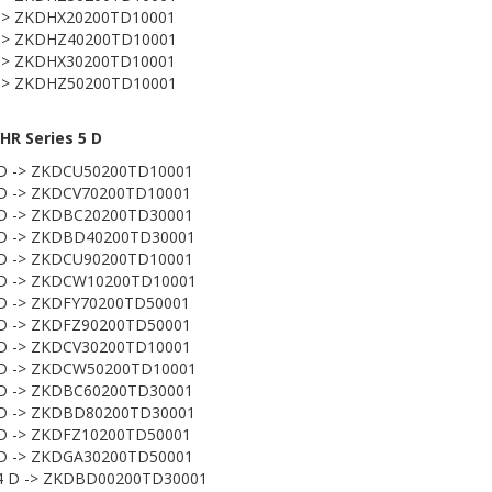
 -> ZKDHX20200TD10001
 -> ZKDHZ40200TD10001
 -> ZKDHX30200TD10001
 -> ZKDHZ50200TD10001
HR Series 5 D
 D -> ZKDCU50200TD10001
D -> ZKDCV70200TD10001
 D -> ZKDBC20200TD30001
 D -> ZKDBD40200TD30001
 D -> ZKDCU90200TD10001
 D -> ZKDCW10200TD10001
D -> ZKDFY70200TD50001
D -> ZKDFZ90200TD50001
D -> ZKDCV30200TD10001
 D -> ZKDCW50200TD10001
 D -> ZKDBC60200TD30001
 D -> ZKDBD80200TD30001
D -> ZKDFZ10200TD50001
 D -> ZKDGA30200TD50001
4 D -> ZKDBD00200TD30001