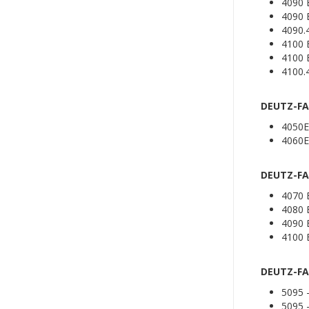
4090
4090
4090.
4100
4100
4100.
DEUTZ-FAH
4050
4060E
DEUTZ-FA
4070 
4080 
4090 
4100 
DEUTZ-FAH
5095
5095