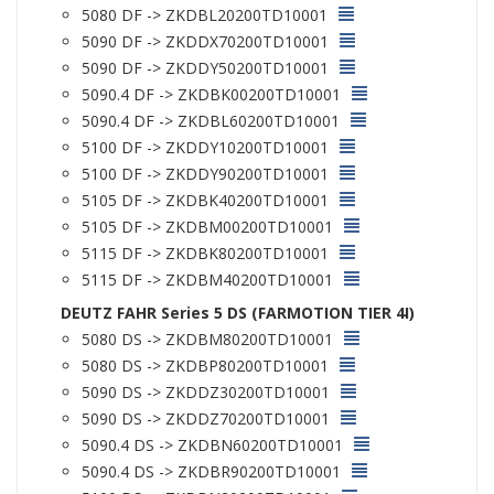
5080 DF -> ZKDBL20200TD10001
5090 DF -> ZKDDX70200TD10001
5090 DF -> ZKDDY50200TD10001
5090.4 DF -> ZKDBK00200TD10001
5090.4 DF -> ZKDBL60200TD10001
5100 DF -> ZKDDY10200TD10001
5100 DF -> ZKDDY90200TD10001
5105 DF -> ZKDBK40200TD10001
5105 DF -> ZKDBM00200TD10001
5115 DF -> ZKDBK80200TD10001
5115 DF -> ZKDBM40200TD10001
DEUTZ FAHR Series 5 DS (FARMOTION TIER 4I)
5080 DS -> ZKDBM80200TD10001
5080 DS -> ZKDBP80200TD10001
5090 DS -> ZKDDZ30200TD10001
5090 DS -> ZKDDZ70200TD10001
5090.4 DS -> ZKDBN60200TD10001
5090.4 DS -> ZKDBR90200TD10001