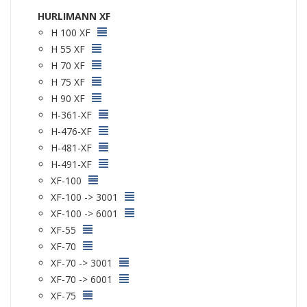
HURLIMANN XF
H 100 XF
H 55 XF
H 70 XF
H 75 XF
H 90 XF
H-361-XF
H-476-XF
H-481-XF
H-491-XF
XF-100
XF-100 -> 3001
XF-100 -> 6001
XF-55
XF-70
XF-70 -> 3001
XF-70 -> 6001
XF-75