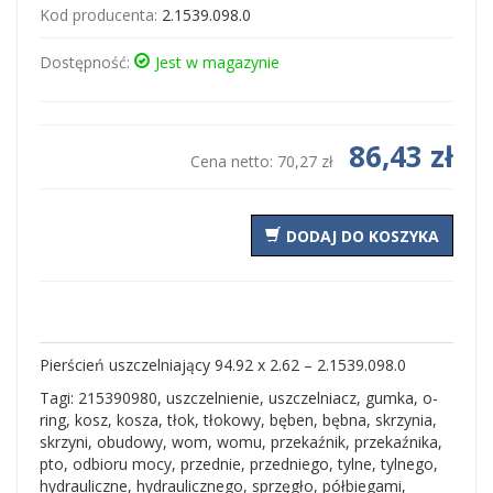
Kod producenta:
2.1539.098.0
Dostępność:
Jest w magazynie
86,43 zł
Cena netto:
70,27 zł
DODAJ DO KOSZYKA
Pierścień uszczelniający 94.92 x 2.62 – 2.1539.098.0
Tagi: 215390980, uszczelnienie, uszczelniacz, gumka, o-
ring, kosz, kosza, tłok, tłokowy, bęben, bębna, skrzynia,
skrzyni, obudowy, wom, womu, przekaźnik, przekaźnika,
pto, odbioru mocy, przednie, przedniego, tylne, tylnego,
hydrauliczne, hydraulicznego, sprzęgło, półbiegami,