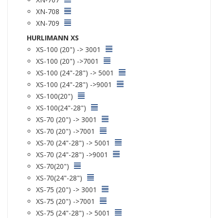
XN-708
XN-709
HURLIMANN XS
XS-100 (20") -> 3001
XS-100 (20") ->7001
XS-100 (24"-28") -> 5001
XS-100 (24"-28") ->9001
XS-100(20")
XS-100(24"-28")
XS-70 (20") -> 3001
XS-70 (20") ->7001
XS-70 (24"-28") -> 5001
XS-70 (24"-28") ->9001
XS-70(20")
XS-70(24"-28")
XS-75 (20") -> 3001
XS-75 (20") ->7001
XS-75 (24"-28") -> 5001