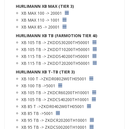
HURLIMANN XB MAX (TIER 3)
XB MAX 100 -> 20001
XB MAX 110 -> 1001
XB MAX 85 -> 20001
HURLIMANN XB TB (FARMOTION TIER 4I)
XB 105 TB -> ZKDDS30200TH50001
XB 105 TB -> ZKDDT10200TH50001
XB 115 TB -> ZKDDS40200TH50001
XB 115 TB -> ZKDDT20200TH50001
HURLIMANN XB T-TB (TIER 3)
XB 100 T ->ZKDR0802W0TH05001
XB 100 TB ->5001
XB 105 TB -> ZKDCR60200TH10001
XB 105 TB -> ZKDCS40200TH10001
XB 85 T ->ZKDR0402W0TH05001
XB 85 TB ->5001
XB 95 TB -> ZKDCR20200TH10001
XB 95 TB -> ZKDCS00200TH10001