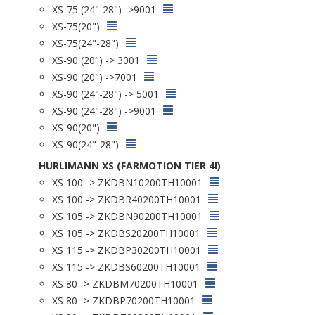
XS-75 (24"-28") ->9001
XS-75(20")
XS-75(24"-28")
XS-90 (20") -> 3001
XS-90 (20") ->7001
XS-90 (24"-28") -> 5001
XS-90 (24"-28") ->9001
XS-90(20")
XS-90(24"-28")
HURLIMANN XS (FARMOTION TIER 4I)
XS 100 -> ZKDBN10200TH10001
XS 100 -> ZKDBR40200TH10001
XS 105 -> ZKDBN90200TH10001
XS 105 -> ZKDBS20200TH10001
XS 115 -> ZKDBP30200TH10001
XS 115 -> ZKDBS60200TH10001
XS 80 -> ZKDBM70200TH10001
XS 80 -> ZKDBP70200TH10001