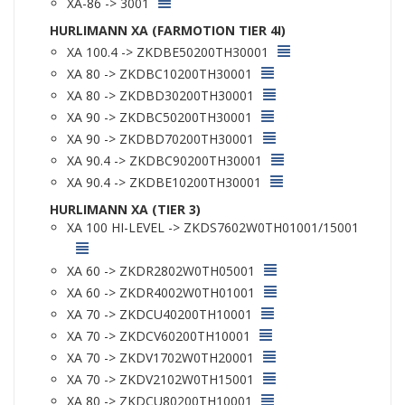
XA-86 -> 3001
HURLIMANN XA (FARMOTION TIER 4I)
XA 100.4 -> ZKDBE50200TH30001
XA 80 -> ZKDBC10200TH30001
XA 80 -> ZKDBD30200TH30001
XA 90 -> ZKDBC50200TH30001
XA 90 -> ZKDBD70200TH30001
XA 90.4 -> ZKDBC90200TH30001
XA 90.4 -> ZKDBE10200TH30001
HURLIMANN XA (TIER 3)
XA 100 HI-LEVEL -> ZKDS7602W0TH01001/15001
XA 60 -> ZKDR2802W0TH05001
XA 60 -> ZKDR4002W0TH01001
XA 70 -> ZKDCU40200TH10001
XA 70 -> ZKDCV60200TH10001
XA 70 -> ZKDV1702W0TH20001
XA 70 -> ZKDV2102W0TH15001
XA 80 -> ZKDCU80200TH10001