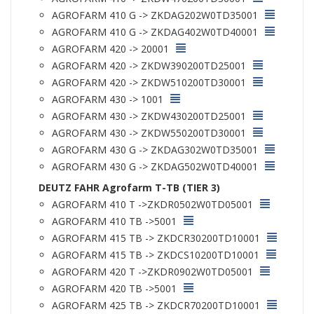
AGROFARM 410 G -> ZKDAG202W0TD35001
AGROFARM 410 G -> ZKDAG402W0TD40001
AGROFARM 420 -> 20001
AGROFARM 420 -> ZKDW390200TD25001
AGROFARM 420 -> ZKDW510200TD30001
AGROFARM 430 -> 1001
AGROFARM 430 -> ZKDW430200TD25001
AGROFARM 430 -> ZKDW550200TD30001
AGROFARM 430 G -> ZKDAG302W0TD35001
AGROFARM 430 G -> ZKDAG502W0TD40001
DEUTZ FAHR Agrofarm T-TB (TIER 3)
AGROFARM 410 T ->ZKDR0502W0TD05001
AGROFARM 410 TB ->5001
AGROFARM 415 TB -> ZKDCR30200TD10001
AGROFARM 415 TB -> ZKDCS10200TD10001
AGROFARM 420 T ->ZKDR0902W0TD05001
AGROFARM 420 TB ->5001
AGROFARM 425 TB -> ZKDCR70200TD10001