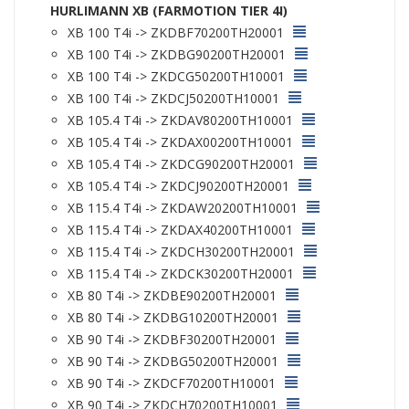
HURLIMANN XB (FARMOTION TIER 4I)
XB 100 T4i -> ZKDBF70200TH20001
XB 100 T4i -> ZKDBG90200TH20001
XB 100 T4i -> ZKDCG50200TH10001
XB 100 T4i -> ZKDCJ50200TH10001
XB 105.4 T4i -> ZKDAV80200TH10001
XB 105.4 T4i -> ZKDAX00200TH10001
XB 105.4 T4i -> ZKDCG90200TH20001
XB 105.4 T4i -> ZKDCJ90200TH20001
XB 115.4 T4i -> ZKDAW20200TH10001
XB 115.4 T4i -> ZKDAX40200TH10001
XB 115.4 T4i -> ZKDCH30200TH20001
XB 115.4 T4i -> ZKDCK30200TH20001
XB 80 T4i -> ZKDBE90200TH20001
XB 80 T4i -> ZKDBG10200TH20001
XB 90 T4i -> ZKDBF30200TH20001
XB 90 T4i -> ZKDBG50200TH20001
XB 90 T4i -> ZKDCF70200TH10001
XB 90 T4i -> ZKDCH70200TH10001