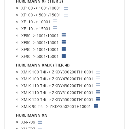
HURLIMANN XF (TIER 3)
XF100 -> 1001/10001
XF100 -> 5001/15001
XF110 -> 10001
XF110 -> 15001
XF80 -> 1001/10001
XF80 -> 5001/15001
XF90 -> 1001/10001
XF90 -> 5001/15001
HURLIMANN XM.K (TIER 4I)
XM.K 100 T4i -> ZKDY390200TH10001
XM.K 100 T4i -> ZKDY470200TH10001
XM.K 110 T4i -> ZKDY430200TH10001
XM.K 110 T4i -> ZKDY510200TH10001
XM.K 120 T4i -> ZKDY550200TH10001
XM.K 90 T4i -> ZKDY350200TH10001
HURLIMANN XN
XN-706
XN-707