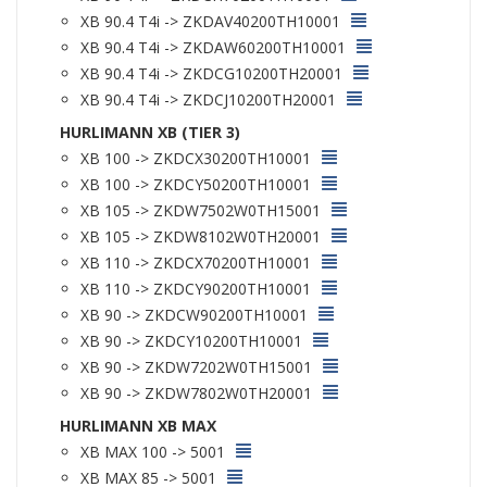
XB 90.4 T4i -> ZKDAV40200TH10001
XB 90.4 T4i -> ZKDAW60200TH10001
XB 90.4 T4i -> ZKDCG10200TH20001
XB 90.4 T4i -> ZKDCJ10200TH20001
HURLIMANN XB (TIER 3)
XB 100 -> ZKDCX30200TH10001
XB 100 -> ZKDCY50200TH10001
XB 105 -> ZKDW7502W0TH15001
XB 105 -> ZKDW8102W0TH20001
XB 110 -> ZKDCX70200TH10001
XB 110 -> ZKDCY90200TH10001
XB 90 -> ZKDCW90200TH10001
XB 90 -> ZKDCY10200TH10001
XB 90 -> ZKDW7202W0TH15001
XB 90 -> ZKDW7802W0TH20001
HURLIMANN XB MAX
XB MAX 100 -> 5001
XB MAX 85 -> 5001