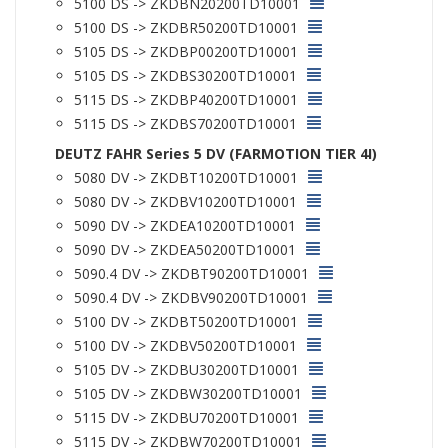
5100 DS -> ZKDBN20200TD10001
5100 DS -> ZKDBR50200TD10001
5105 DS -> ZKDBP00200TD10001
5105 DS -> ZKDBS30200TD10001
5115 DS -> ZKDBP40200TD10001
5115 DS -> ZKDBS70200TD10001
DEUTZ FAHR Series 5 DV (FARMOTION TIER 4I)
5080 DV -> ZKDBT10200TD10001
5080 DV -> ZKDBV10200TD10001
5090 DV -> ZKDEA10200TD10001
5090 DV -> ZKDEA50200TD10001
5090.4 DV -> ZKDBT90200TD10001
5090.4 DV -> ZKDBV90200TD10001
5100 DV -> ZKDBT50200TD10001
5100 DV -> ZKDBV50200TD10001
5105 DV -> ZKDBU30200TD10001
5105 DV -> ZKDBW30200TD10001
5115 DV -> ZKDBU70200TD10001
5115 DV -> ZKDBW70200TD10001