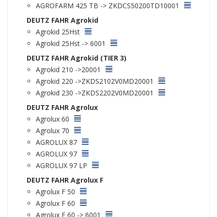
AGROFARM 425 TB -> ZKDCS50200TD10001
DEUTZ FAHR Agrokid
Agrokid 25Hst
Agrokid 25Hst -> 6001
DEUTZ FAHR Agrokid (TIER 3)
Agrokid 210 ->20001
Agrokid 220 ->ZKDS2102V0MD20001
Agrokid 230 ->ZKDS2202V0MD20001
DEUTZ FAHR Agrolux
Agrolux 60
Agrolux 70
AGROLUX 87
AGROLUX 97
AGROLUX 97 LP
DEUTZ FAHR Agrolux F
Agrolux F 50
Agrolux F 60
Agrolux F 60 -> 6001