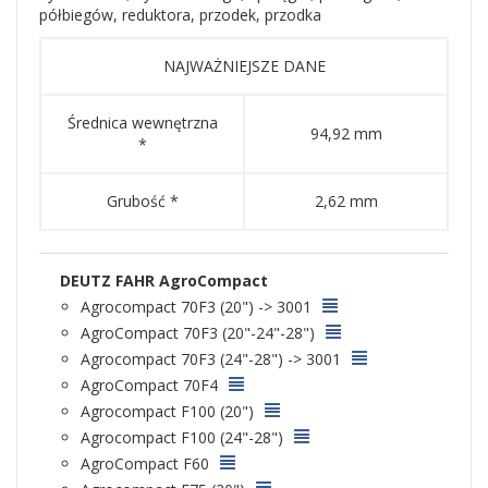
półbiegów, reduktora, przodek, przodka
NAJWAŻNIEJSZE DANE
Średnica wewnętrzna
94,92 mm
*
Grubość *
2,62 mm
DEUTZ FAHR AgroCompact
Agrocompact 70F3 (20") -> 3001
AgroCompact 70F3 (20"-24"-28")
Agrocompact 70F3 (24"-28") -> 3001
AgroCompact 70F4
Agrocompact F100 (20")
Agrocompact F100 (24"-28")
AgroCompact F60