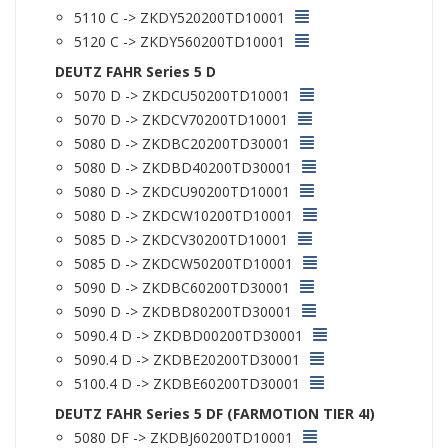
5110 C -> ZKDY520200TD10001
5120 C -> ZKDY560200TD10001
DEUTZ FAHR Series 5 D
5070 D -> ZKDCU50200TD10001
5070 D -> ZKDCV70200TD10001
5080 D -> ZKDBC20200TD30001
5080 D -> ZKDBD40200TD30001
5080 D -> ZKDCU90200TD10001
5080 D -> ZKDCW10200TD10001
5085 D -> ZKDCV30200TD10001
5085 D -> ZKDCW50200TD10001
5090 D -> ZKDBC60200TD30001
5090 D -> ZKDBD80200TD30001
5090.4 D -> ZKDBD00200TD30001
5090.4 D -> ZKDBE20200TD30001
5100.4 D -> ZKDBE60200TD30001
DEUTZ FAHR Series 5 DF (FARMOTION TIER 4I)
5080 DF -> ZKDBJ60200TD10001