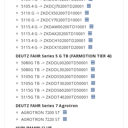
5105.4 G -> ZKDCJ70200TD20001
5110 G -> ZKDCX50200TD10001
5110 G -> ZKDCY70200TD10001
5115.4 G -> ZKDAW00200TD10001
5115.4 G -> ZKDAX20200TD10001
5115.4 G -> ZKDCH10200TD20001
5115.4 G -> ZKDCK10200TD20001
DEUTZ FAHR Series 5 G TB (FARMOTION TIER 4I)
5080G TB -> ZKDDL00200TD50001
5080G TB -> ZKDDL30200TD50001
5105G TB -> ZKDDS50200TD50001
5105G TB -> ZKDDT30200TD50001
5115G TB -> ZKDDS60200TD50001
5115G TB -> ZKDDT40200TD50001
DEUTZ FAHR Series 7 Agrotron
AGROTRON 7200 ST
AGROTRON 7220 ST
HURLIMANN CLUB