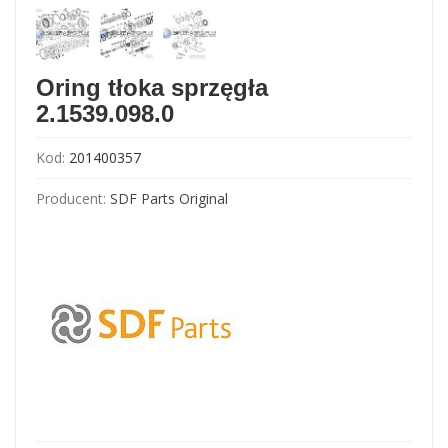
Oring tłoka sprzęgła
2.1539.098.0
Kod:
201400357
Producent:
SDF Parts Original