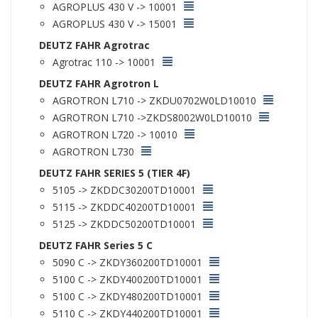
AGROPLUS 430 V -> 10001
AGROPLUS 430 V -> 15001
DEUTZ FAHR Agrotrac
Agrotrac 110 -> 10001
DEUTZ FAHR Agrotron L
AGROTRON L710 -> ZKDU0702W0LD10010
AGROTRON L710 ->ZKDS8002W0LD10010
AGROTRON L720 -> 10010
AGROTRON L730
DEUTZ FAHR SERIES 5 (TIER 4F)
5105 -> ZKDDC30200TD10001
5115 -> ZKDDC40200TD10001
5125 -> ZKDDC50200TD10001
DEUTZ FAHR Series 5 C
5090 C -> ZKDY360200TD10001
5100 C -> ZKDY400200TD10001
5100 C -> ZKDY480200TD10001
5110 C -> ZKDY440200TD10001