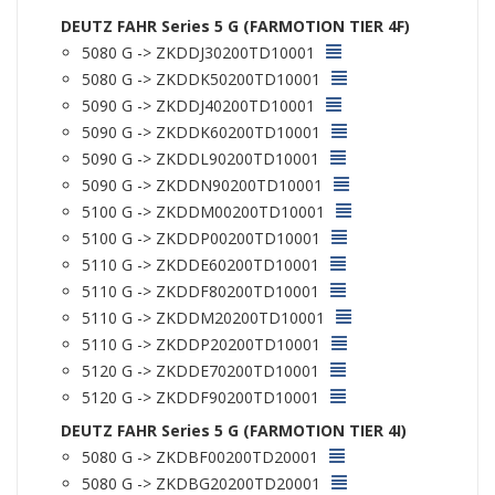
DEUTZ FAHR Series 5 G (FARMOTION TIER 4F)
5080 G -> ZKDDJ30200TD10001
5080 G -> ZKDDK50200TD10001
5090 G -> ZKDDJ40200TD10001
5090 G -> ZKDDK60200TD10001
5090 G -> ZKDDL90200TD10001
5090 G -> ZKDDN90200TD10001
5100 G -> ZKDDM00200TD10001
5100 G -> ZKDDP00200TD10001
5110 G -> ZKDDE60200TD10001
5110 G -> ZKDDF80200TD10001
5110 G -> ZKDDM20200TD10001
5110 G -> ZKDDP20200TD10001
5120 G -> ZKDDE70200TD10001
5120 G -> ZKDDF90200TD10001
DEUTZ FAHR Series 5 G (FARMOTION TIER 4I)
5080 G -> ZKDBF00200TD20001
5080 G -> ZKDBG20200TD20001