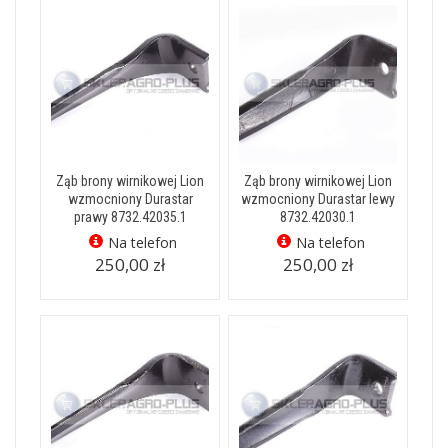
Ząb brony wirnikowej Lion
Ząb brony wirnikowej Lion
wzmocniony Durastar
wzmocniony Durastar lewy
prawy 8732.42035.1
8732.42030.1
Na telefon
Na telefon
250,00 zł
250,00 zł