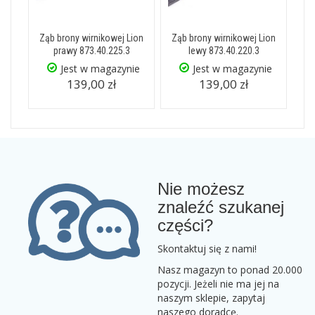
Ząb brony wirnikowej Lion
Ząb brony wirnikowej Lion
prawy 873.40.225.3
lewy 873.40.220.3
Jest w magazynie
Jest w magazynie
139,00 zł
139,00 zł
Nie możesz
znaleźć szukanej
części?
Skontaktuj się z nami!
Nasz magazyn to ponad 20.000
pozycji. Jeżeli nie ma jej na
naszym sklepie, zapytaj
naszego doradcę.