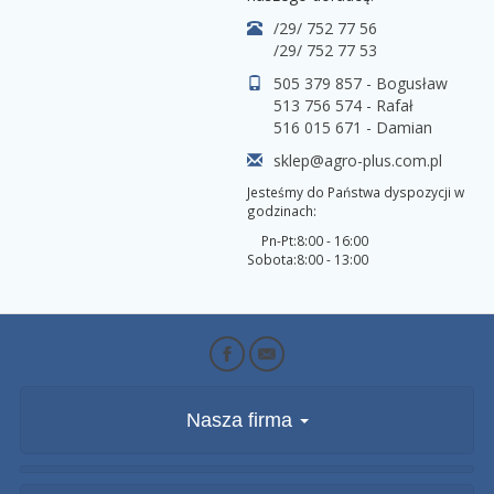
/29/ 752 77 56
/29/ 752 77 53
505 379 857 - Bogusław
513 756 574 - Rafał
516 015 671 - Damian
sklep@agro-plus.com.pl
Jesteśmy do Państwa dyspozycji w
godzinach:
Pn-Pt:
8:00 - 16:00
Sobota:
8:00 - 13:00
Nasza firma