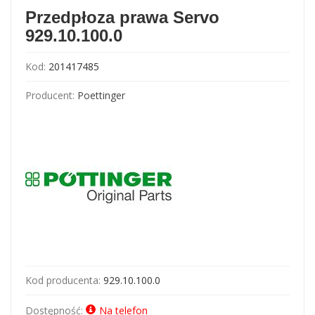
Przedpłoza prawa Servo
929.10.100.0
Kod:
201417485
Producent:
Poettinger
Kod producenta:
929.10.100.0
Dostępność:
Na telefon