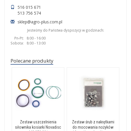
516 015 671
513 756 574
sklep@agro-plus.com.pl
Jesteśmy do Państwa dyspozycji w godzinach:
Pn-Pt:
8:00 - 16:00
Sobota:
8:00 - 13:00
Polecane produkty
Zestaw uszczelnienia
Zestaw śrub z nakrętkami
siłownika kosiarki Novadisc
do mocowania nożyków