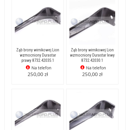
Ząb brony wirnikowej Lion
Ząb brony wirnikowej Lion
wzmocniony Durastar
wzmocniony Durastar lewy
prawy 8732.42035.1
8732.42030.1
Na telefon
Na telefon
250,00 zł
250,00 zł