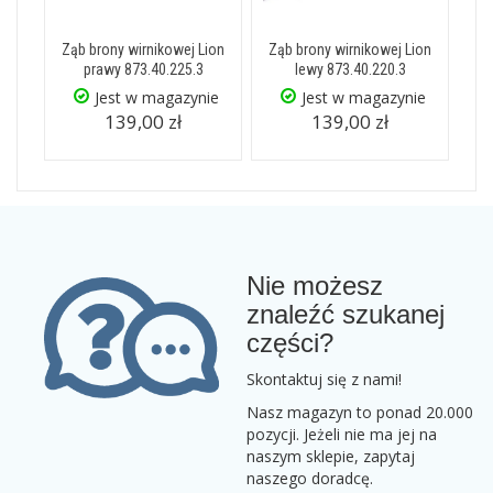
Ząb brony wirnikowej Lion
Ząb brony wirnikowej Lion
prawy 873.40.225.3
lewy 873.40.220.3
Jest w magazynie
Jest w magazynie
139,00 zł
139,00 zł
Nie możesz
znaleźć szukanej
części?
Skontaktuj się z nami!
Nasz magazyn to ponad 20.000
pozycji. Jeżeli nie ma jej na
naszym sklepie, zapytaj
naszego doradcę.