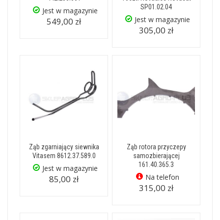
SP01.02.04
Jest w magazynie
Jest w magazynie
549,00 zł
305,00 zł
Ząb zgarniający siewnika
Ząb rotora przyczepy
Vitasem 8612.37.589.0
samozbierającej
161.40.365.3
Jest w magazynie
Na telefon
85,00 zł
315,00 zł