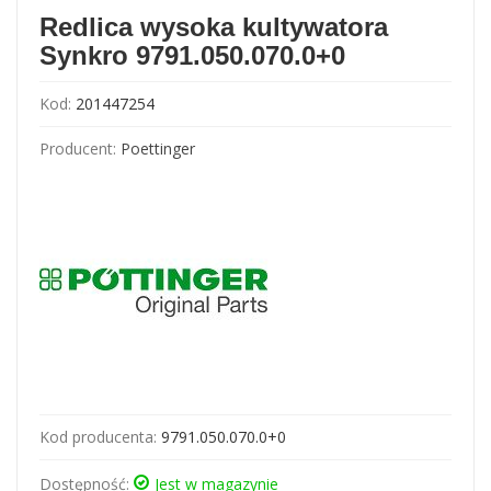
Redlica wysoka kultywatora
Synkro 9791.050.070.0+0
Kod:
201447254
Producent:
Poettinger
Kod producenta:
9791.050.070.0+0
Dostępność:
Jest w magazynie