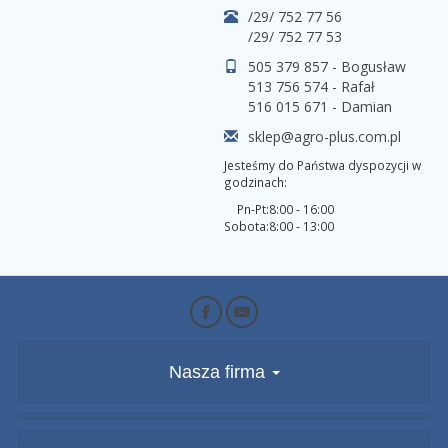
/29/ 752 77 56
/29/ 752 77 53
505 379 857 - Bogusław
513 756 574 - Rafał
516 015 671 - Damian
sklep@agro-plus.com.pl
Jesteśmy do Państwa dyspozycji w
godzinach:
Pn-Pt:
8:00 - 16:00
Sobota:
8:00 - 13:00
Nasza firma