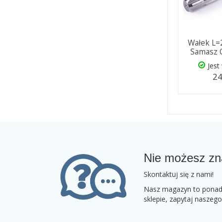
Wałek L=
Samasz C
Jest
24
Nie możesz zn
Skontaktuj się z nami!
Nasz magazyn to ponad 2
sklepie, zapytaj naszeg