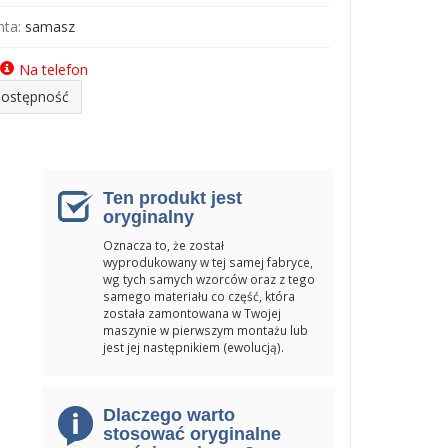
ta:
samasz
Na telefon
dostępność
Ten produkt jest
oryginalny
Oznacza to, że został
wyprodukowany w tej samej fabryce,
wg tych samych wzorców oraz z tego
samego materiału co część, która
została zamontowana w Twojej
maszynie w pierwszym montażu lub
jest jej następnikiem (ewolucją).
Dlaczego warto
stosować oryginalne