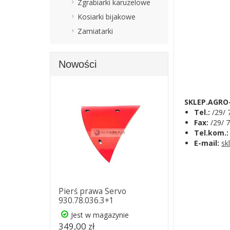
Zgrabiarki karuzelowe
Kosiarki bijakowe
Zamiatarki
Nowości
SKLEP.AGRO
Tel.:
/29/ 
Fax:
/29/ 
Tel.kom.:
E-mail:
sk
Pierś prawa Servo
930.78.036.3+1
Jest w magazynie
349,00 zł