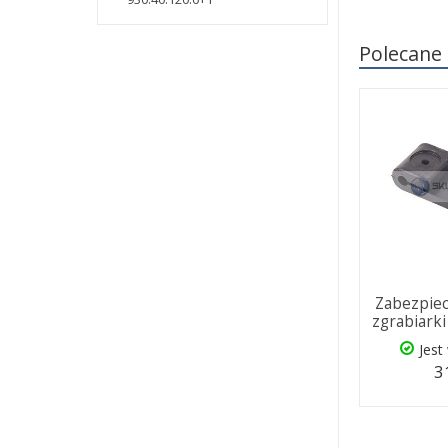
Polecane
Zabezpiec
zgrabiark
Jest
3