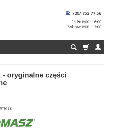
/29/ 752 77 56
Pn-Pt: 8:00 - 16:00
Sobota: 8:00 - 13:00
- oryginalne części
ne
amasz