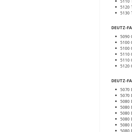
5110
5120
5130
DEUTZ-FAH
5090 
5100 
5100 
5110 
5110 
5120 
DEUTZ-FA
5070
5070 
5080
5080
5080
5080
5080 
5080 