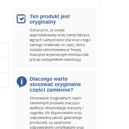
Ten produkt jest
oryginalny
Oznacza to, że został
wyprodukowany w tej samej fabryce,
wg tych samych wzorców oraz z tego
samego materiału co część, która
została zamontowana w Twojej
maszynie w pierwszym montażu lub
jest jej następnikiem (ewolucją).
Dlaczego warto
stosować oryginalne
części zamienne?
Stosowanie oryginalnych części
zamiennych pozwala znacząco
wydłużyć eksploatację maszyny /
ciągnika. Ich dopasowanie oraz
odpowiednią jakość gwarantuje
producent, są opatrzone
odpowiednimi certyfikatami oraz