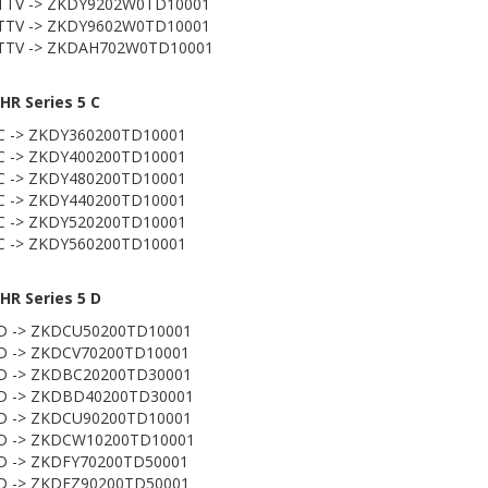
 TTV -> ZKDY9202W0TD10001
 TTV -> ZKDY9602W0TD10001
 TTV -> ZKDAH702W0TD10001
R Series 5 C
C -> ZKDY360200TD10001
C -> ZKDY400200TD10001
C -> ZKDY480200TD10001
C -> ZKDY440200TD10001
C -> ZKDY520200TD10001
C -> ZKDY560200TD10001
HR Series 5 D
 D -> ZKDCU50200TD10001
D -> ZKDCV70200TD10001
 D -> ZKDBC20200TD30001
 D -> ZKDBD40200TD30001
 D -> ZKDCU90200TD10001
 D -> ZKDCW10200TD10001
D -> ZKDFY70200TD50001
D -> ZKDFZ90200TD50001