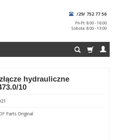
/29/ 752 77 56
Pn-Pt: 8:00 - 16:00
Sobota: 8:00 - 13:00
łącze hydrauliczne
473.0/10
021
DF Parts Original