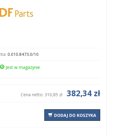
ta:
0.010.8473.0/10
Jest w magazynie
382,34 zł
Cena netto:
310,85 zł
DODAJ DO KOSZYKA