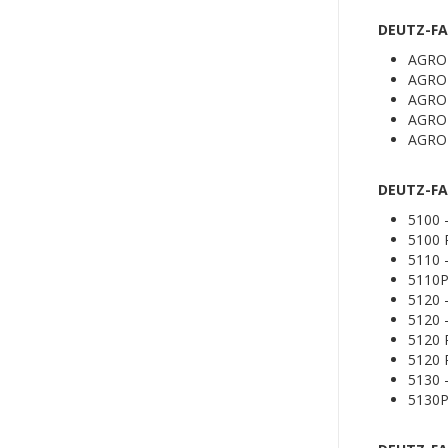
DEUTZ-FA
AGRO
AGRO
AGRO
AGRO
AGRO
DEUTZ-FAH
5100
5100
5110
5110
5120
5120
5120
5120
5130
5130