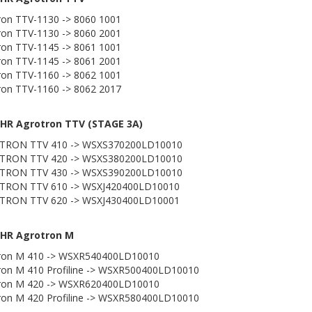
ron TTV-1130 -> 8060 1001
ron TTV-1130 -> 8060 2001
ron TTV-1145 -> 8061 1001
ron TTV-1145 -> 8061 2001
ron TTV-1160 -> 8062 1001
ron TTV-1160 -> 8062 2017
HR Agrotron TTV (STAGE 3A)
TRON TTV 410 -> WSXS370200LD10010
TRON TTV 420 -> WSXS380200LD10010
TRON TTV 430 -> WSXS390200LD10010
TRON TTV 610 -> WSXJ420400LD10010
TRON TTV 620 -> WSXJ430400LD10001
HR Agrotron M
ron M 410 -> WSXR540400LD10010
ron M 410 Profiline -> WSXR500400LD10010
ron M 420 -> WSXR620400LD10010
ron M 420 Profiline -> WSXR580400LD10010