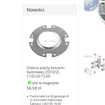
Nowości
Osłona piasty kosiarki
bębnowej (Z010/2)
C105.05.15.00
Jest w magazynie
56,58 zł
Piasta talerza ślizgowego III
(2,1) kosiarki bębnowej
Samasz C007.05.19.00