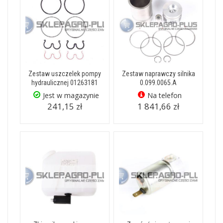
Zestaw uszczelek pompy
Zestaw naprawczy silnika
hydraulicznej 01263181
0.099.0065.A
Jest w magazynie
Na telefon
241,15 zł
1 841,66 zł