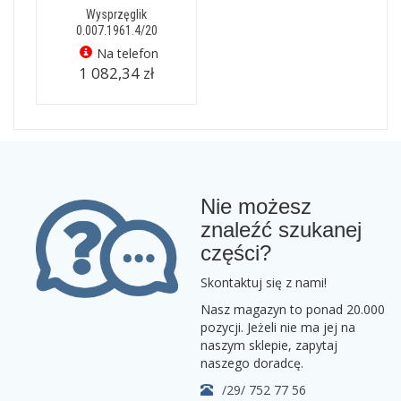
Wysprzęglik
0.007.1961.4/20
Na telefon
1 082,34 zł
Nie możesz
znaleźć szukanej
części?
Skontaktuj się z nami!
Nasz magazyn to ponad 20.000
pozycji. Jeżeli nie ma jej na
naszym sklepie, zapytaj
naszego doradcę.
/29/ 752 77 56