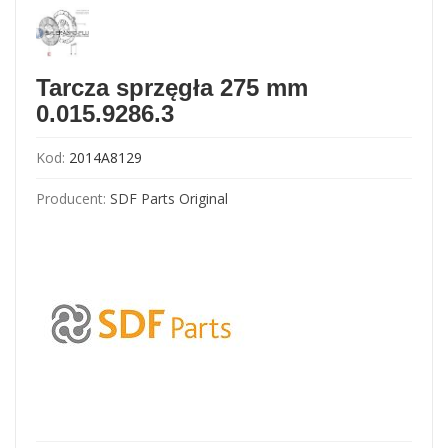
Tarcza sprzęgła 275 mm
0.015.9286.3
Kod:
2014A8129
Producent:
SDF Parts Original