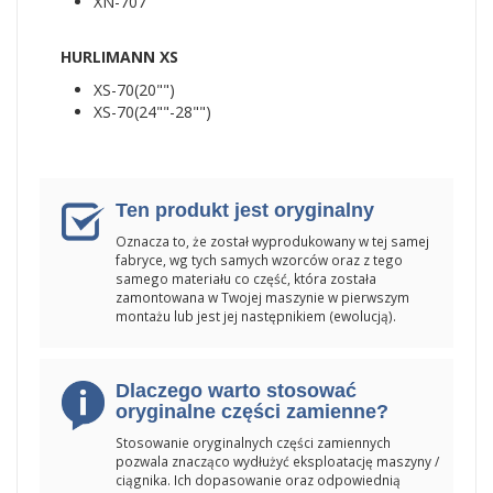
XN-707
HURLIMANN XS
XS-70(20"")
XS-70(24""-28"")
Ten produkt jest oryginalny
Oznacza to, że został wyprodukowany w tej samej
fabryce, wg tych samych wzorców oraz z tego
samego materiału co część, która została
zamontowana w Twojej maszynie w pierwszym
montażu lub jest jej następnikiem (ewolucją).
Dlaczego warto stosować
oryginalne części zamienne?
Stosowanie oryginalnych części zamiennych
pozwala znacząco wydłużyć eksploatację maszyny /
ciągnika. Ich dopasowanie oraz odpowiednią