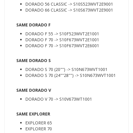
DORADO 56 CLASSIC -> S10S523WVT2E9001
DORADO 66 CLASSIC -> S10S673WVT2E9001
SAME DORADO F
DORADO F 55 -> S10F523WVT2E1001
DORADO F 70 -> S10F673WVT2E1001
DORADO F 70 -> S10F673WVT2E6001
SAME DORADO S
DORADO S 70 (20"") -> S10N673WVT1001
DORADO S 70 (24""28"") -> S10N673WVT1001
SAME DORADO V
DORADO V 70 -> S10V673WT1001
SAME EXPLORER
EXPLORER 65
EXPLORER 70