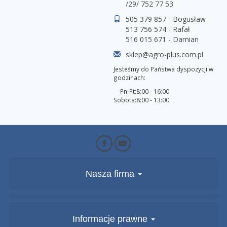
/29/ 752 77 53
505 379 857 - Bogusław
513 756 574 - Rafał
516 015 671 - Damian
sklep@agro-plus.com.pl
Jesteśmy do Państwa dyspozycji w
godzinach:
Pn-Pt:
8:00 - 16:00
Sobota:
8:00 - 13:00
Nasza firma
Informacje prawne