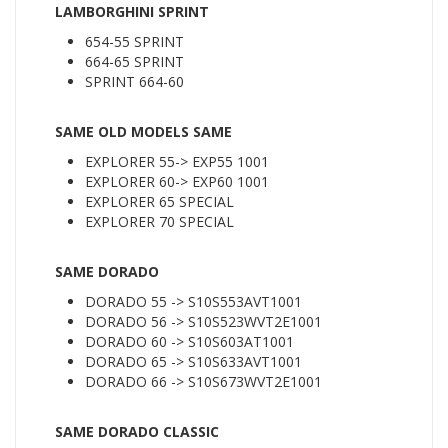
LAMBORGHINI SPRINT
654-55 SPRINT
664-65 SPRINT
SPRINT 664-60
SAME OLD MODELS SAME
EXPLORER 55-> EXP55 1001
EXPLORER 60-> EXP60 1001
EXPLORER 65 SPECIAL
EXPLORER 70 SPECIAL
SAME DORADO
DORADO 55 -> S10S553AVT1001
DORADO 56 -> S10S523WVT2E1001
DORADO 60 -> S10S603AT1001
DORADO 65 -> S10S633AVT1001
DORADO 66 -> S10S673WVT2E1001
SAME DORADO CLASSIC