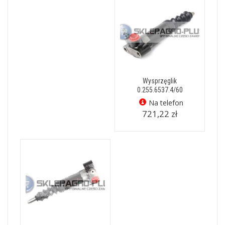
Wysprzęglik
0.255.6537.4/60
Na telefon
721,22 zł