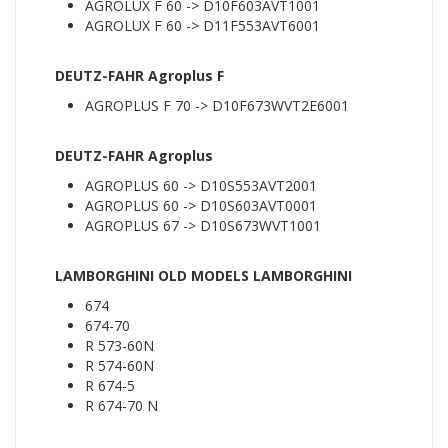
AGROLUX F 60 -> D10F603AVT1001
AGROLUX F 60 -> D11F553AVT6001
DEUTZ-FAHR Agroplus F
AGROPLUS F 70 -> D10F673WVT2E6001
DEUTZ-FAHR Agroplus
AGROPLUS 60 -> D10S553AVT2001
AGROPLUS 60 -> D10S603AVT0001
AGROPLUS 67 -> D10S673WVT1001
LAMBORGHINI OLD MODELS LAMBORGHINI
674
674-70
R 573-60N
R 574-60N
R 674-5
R 674-70 N