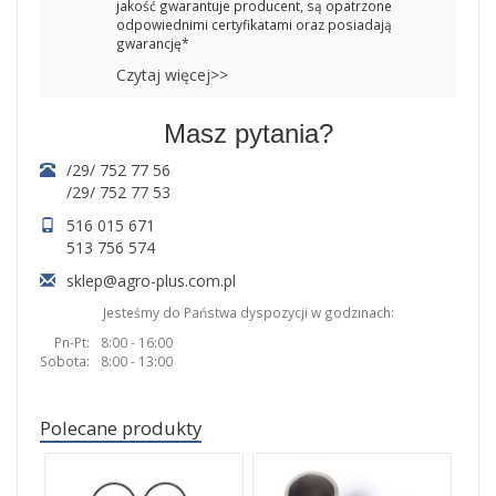
jakość gwarantuje producent, są opatrzone
odpowiednimi certyfikatami oraz posiadają
gwarancję*
Czytaj więcej>>
Masz pytania?
/29/ 752 77 56
/29/ 752 77 53
516 015 671
513 756 574
sklep@agro-plus.com.pl
Jesteśmy do Państwa dyspozycji w godzinach:
Pn-Pt:
8:00 - 16:00
Sobota:
8:00 - 13:00
Polecane produkty