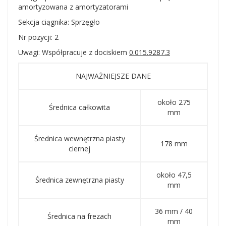
amortyzowana z amortyzatorami
Sekcja ciągnika: Sprzęgło
Nr pozycji: 2
Uwagi: Współpracuje z dociskiem
0.015.9287.3
NAJWAŻNIEJSZE DANE
około 275
Średnica całkowita
mm
Średnica wewnętrzna piasty
178 mm
ciernej
około 47,5
Średnica zewnętrzna piasty
mm
36 mm / 40
Średnica na frezach
mm