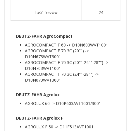
Ilość frezów
24
DEUTZ-FAHR AgroCompact
AGROCOMPACT F 60 -> D10N603WVT1001
AGROCOMPACT F 70 3C (20"") ->
D10N673WVT3001
AGROCOMPACT F 70 3C (20""-24""-28"") ->
D10N703WVT1001
AGROCOMPACT F 70 3C (24""-28"") ->
D10N673WVT3001
DEUTZ-FAHR Agrolux
AGROLUX 60 -> D10P603AVT1001/3001
DEUTZ-FAHR Agrolux F
AGROLUX F 50 -> D11F513AVT1001