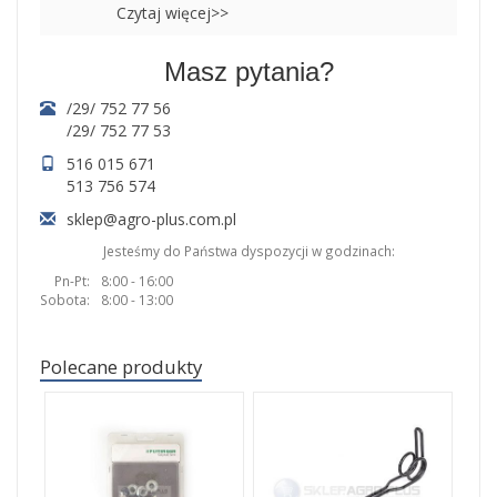
Czytaj więcej>>
Masz pytania?
/29/ 752 77 56
/29/ 752 77 53
516 015 671
513 756 574
sklep@agro-plus.com.pl
Jesteśmy do Państwa dyspozycji w godzinach:
Pn-Pt:
8:00 - 16:00
Sobota:
8:00 - 13:00
Polecane produkty