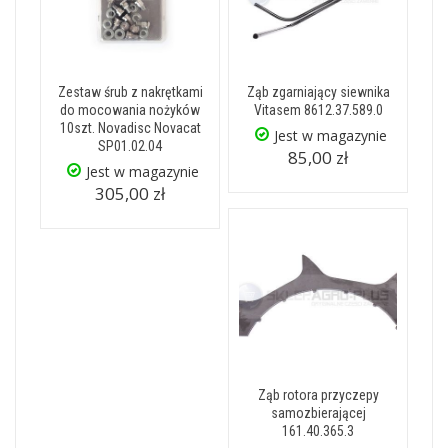
Zestaw śrub z nakrętkami
Ząb zgarniający siewnika
do mocowania nożyków
Vitasem 8612.37.589.0
10szt. Novadisc Novacat
Jest w magazynie
SP01.02.04
85,00 zł
Jest w magazynie
305,00 zł
Ząb rotora przyczepy
samozbierającej
161.40.365.3