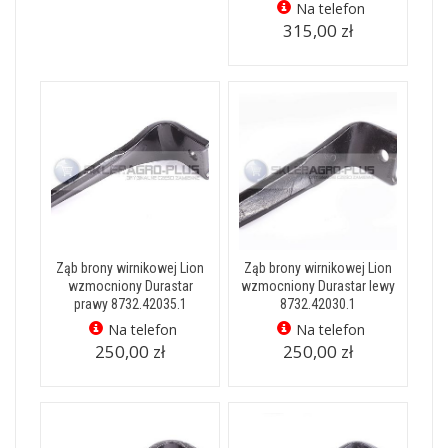
Na telefon
315,00 zł
Ząb brony wirnikowej Lion
Ząb brony wirnikowej Lion
wzmocniony Durastar
wzmocniony Durastar lewy
prawy 8732.42035.1
8732.42030.1
Na telefon
Na telefon
250,00 zł
250,00 zł