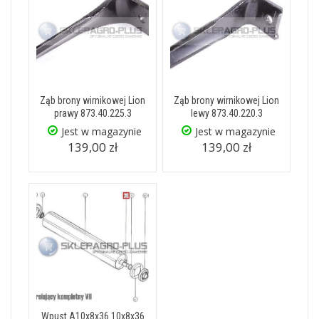
Ząb brony wirnikowej Lion
Ząb brony wirnikowej Lion
prawy 873.40.225.3
lewy 873.40.220.3
Jest w magazynie
Jest w magazynie
139,00 zł
139,00 zł
Wpust A10x8x36 10x8x36