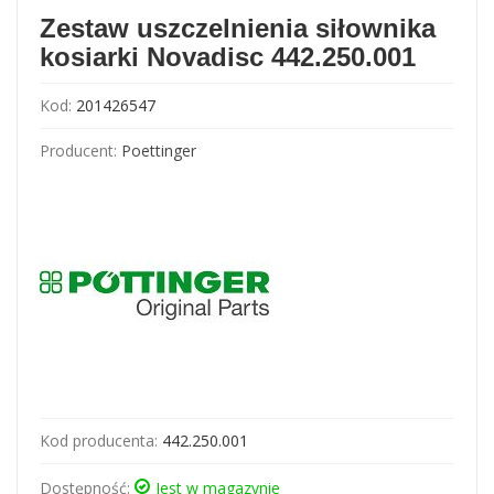
Zestaw uszczelnienia siłownika
kosiarki Novadisc 442.250.001
Kod:
201426547
Producent:
Poettinger
Kod producenta:
442.250.001
Dostępność:
Jest w magazynie