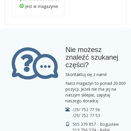
Jest w magazynie
Nie możesz
znaleźć szukanej
części?
Skontaktuj się z nami!
Nasz magazyn to ponad 20.000
pozycji. Jeżeli nie ma jej na
naszym sklepie, zapytaj
naszego doradcę.
/29/ 752 77 56
/29/ 752 77 53
505 379 857 - Bogusław
513 756 574 - Rafał