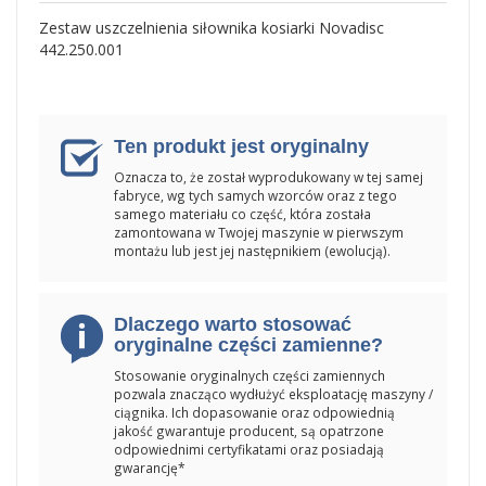
Zestaw uszczelnienia siłownika kosiarki Novadisc
442.250.001
Ten produkt jest oryginalny
Oznacza to, że został wyprodukowany w tej samej
fabryce, wg tych samych wzorców oraz z tego
samego materiału co część, która została
zamontowana w Twojej maszynie w pierwszym
montażu lub jest jej następnikiem (ewolucją).
Dlaczego warto stosować
oryginalne części zamienne?
Stosowanie oryginalnych części zamiennych
pozwala znacząco wydłużyć eksploatację maszyny /
ciągnika. Ich dopasowanie oraz odpowiednią
jakość gwarantuje producent, są opatrzone
odpowiednimi certyfikatami oraz posiadają
gwarancję*