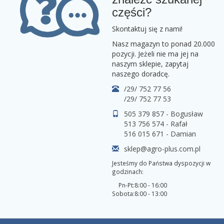
części?
Skontaktuj się z nami!
Nasz magazyn to ponad 20.000
pozycji. Jeżeli nie ma jej na
naszym sklepie, zapytaj
naszego doradcę.
/29/ 752 77 56
/29/ 752 77 53
505 379 857 - Bogusław
513 756 574 - Rafał
516 015 671 - Damian
sklep@agro-plus.com.pl
Jesteśmy do Państwa dyspozycji w
godzinach:
Pn-Pt:
8:00 - 16:00
Sobota:
8:00 - 13:00