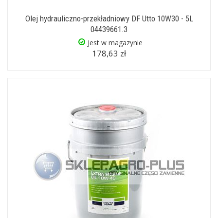
Olej hydrauliczno-przekładniowy DF Utto 10W30 - 5L
04439661.3
Jest w magazynie
178,63 zł