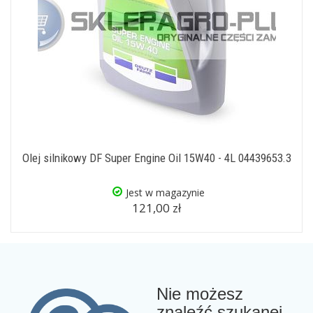
Olej silnikowy DF Super Engine Oil 15W40 - 4L 04439653.3
Jest w magazynie
121,00 zł
Nie możesz
znaleźć szukanej