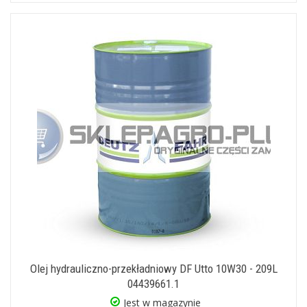
Olej hydrauliczno-przekładniowy DF Utto 10W30 - 209L
04439661.1
Jest w magazynie