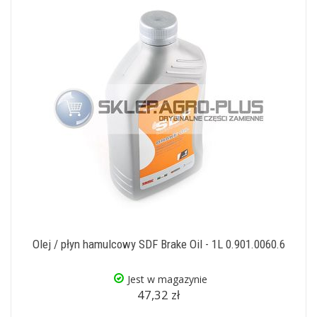
Olej / płyn hamulcowy SDF Brake Oil - 1L 0.901.0060.6
Jest w magazynie
47,32 zł