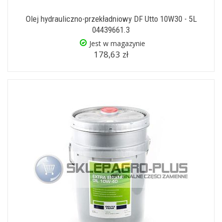
Olej hydrauliczno-przekładniowy DF Utto 10W30 - 5L
04439661.3
Jest w magazynie
178,63 zł