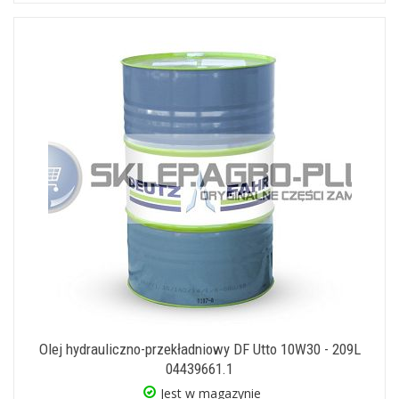
Olej hydrauliczno-przekładniowy DF Utto 10W30 - 209L
04439661.1
Jest w magazynie