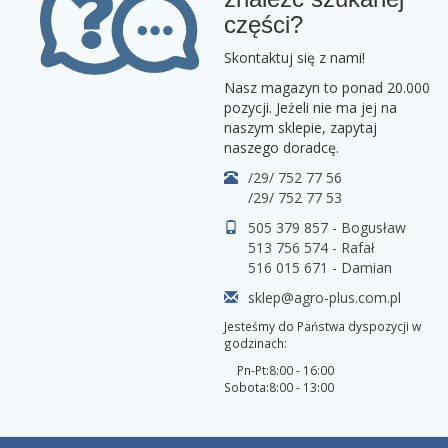
części?
Skontaktuj się z nami!
Nasz magazyn to ponad 20.000
pozycji. Jeżeli nie ma jej na
naszym sklepie, zapytaj
naszego doradcę.
/29/ 752 77 56
/29/ 752 77 53
505 379 857 - Bogusław
513 756 574 - Rafał
516 015 671 - Damian
sklep@agro-plus.com.pl
Jesteśmy do Państwa dyspozycji w
godzinach:
Pn-Pt:
8:00 - 16:00
Sobota:
8:00 - 13:00