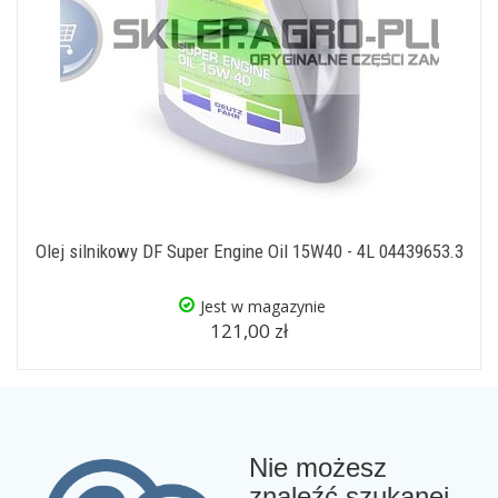
Olej silnikowy DF Super Engine Oil 15W40 - 4L 04439653.3
Jest w magazynie
121,00 zł
Nie możesz
znaleźć szukanej