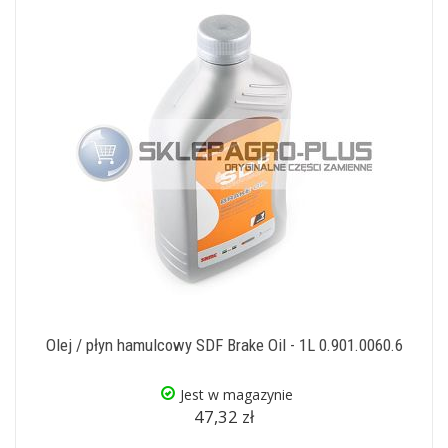
Olej / płyn hamulcowy SDF Brake Oil - 1L 0.901.0060.6
Jest w magazynie
47,32 zł