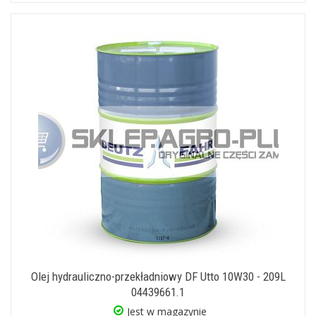
Olej hydrauliczno-przekładniowy DF Utto 10W30 - 209L
04439661.1
Jest w magazynie