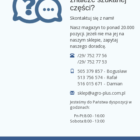
części?
Skontaktuj się z nami!
Nasz magazyn to ponad 20.000
pozycji. Jeżeli nie ma jej na
naszym sklepie, zapytaj
naszego doradcę.
/29/ 752 77 56
/29/ 752 77 53
505 379 857 - Bogusław
513 756 574 - Rafał
516 015 671 - Damian
sklep@agro-plus.com.pl
Jesteśmy do Państwa dyspozycji w
godzinach:
Pn-Pt:
8:00 - 16:00
Sobota:
8:00 - 13:00