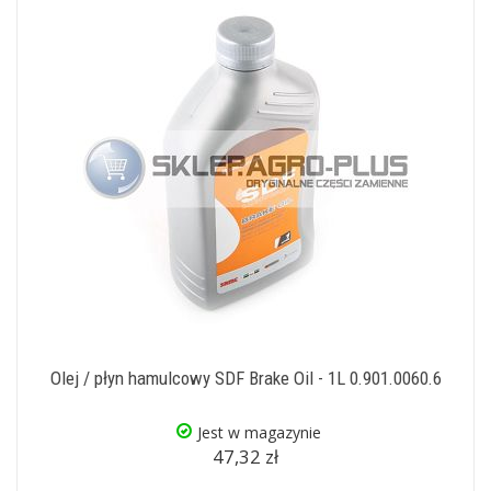
Olej / płyn hamulcowy SDF Brake Oil - 1L 0.901.0060.6
Jest w magazynie
47,32 zł