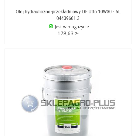
Olej hydrauliczno-przekładniowy DF Utto 10W30 - 5L
04439661.3
Jest w magazynie
178,63 zł