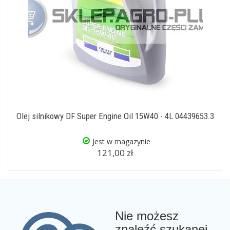
Olej silnikowy DF Super Engine Oil 15W40 - 4L 04439653.3
Jest w magazynie
121,00 zł
Nie możesz
znaleźć szukanej