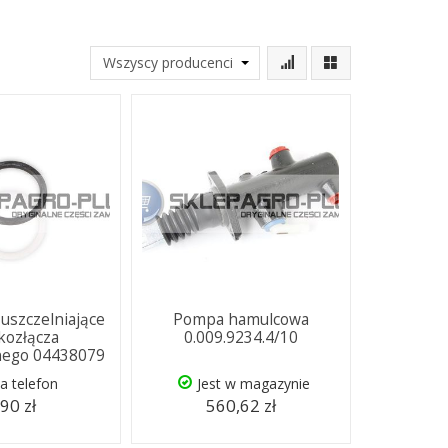
 uszczelniające
Pompa hamulcowa
kozłącza
0.009.9234.4/10
nego 04438079
a telefon
Jest w magazynie
,90 zł
560,62 zł