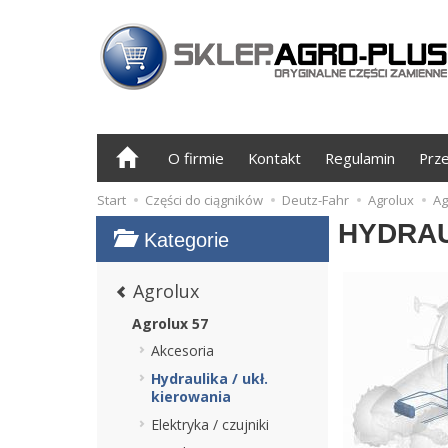
O firmie
Kontakt
Regulamin
Prz
Start
Części do ciągników
Deutz-Fahr
Agrolux
Ag
HYDRAU
Kategorie
Agrolux
Agrolux 57
Akcesoria
Hydraulika / ukł.
kierowania
Elektryka / czujniki