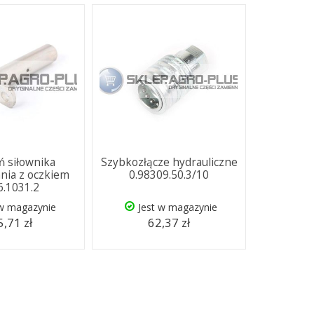
 siłownika
Szybkozłącze hydrauliczne
ia z oczkiem
0.98309.50.3/10
6.1031.2
 w magazynie
Jest w magazynie
,71 zł
62,37 zł