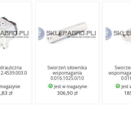
drauliczna
Sworzeń siłownika
Sworzeń
2.4539.003.0
wspomagania
wspomagan
0.016.1025.0/10
0.01
 magazynie
Jest w magazynie
Jest
,83 zł
306,90 zł
185