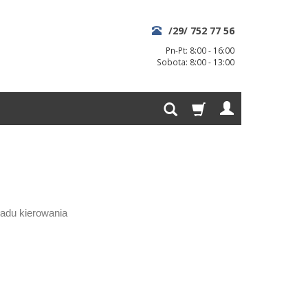
/29/ 752 77 56
Pn-Pt: 8:00 - 16:00
Sobota: 8:00 - 13:00
kładu kierowania