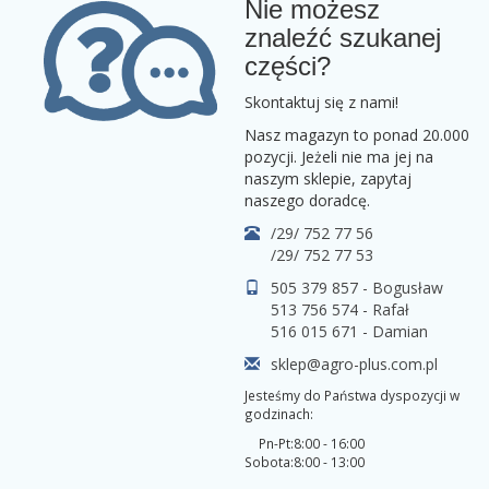
Nie możesz
znaleźć szukanej
części?
Skontaktuj się z nami!
Nasz magazyn to ponad 20.000
pozycji. Jeżeli nie ma jej na
naszym sklepie, zapytaj
naszego doradcę.
/29/ 752 77 56
/29/ 752 77 53
505 379 857 - Bogusław
513 756 574 - Rafał
516 015 671 - Damian
sklep@agro-plus.com.pl
Jesteśmy do Państwa dyspozycji w
godzinach:
Pn-Pt:
8:00 - 16:00
Sobota:
8:00 - 13:00