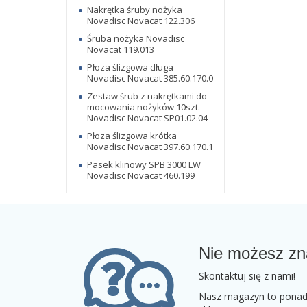
Nakrętka śruby nożyka
Novadisc Novacat 122.306
Śruba nożyka Novadisc
Novacat 119.013
Płoza ślizgowa długa
Novadisc Novacat 385.60.170.0
Zestaw śrub z nakrętkami do
mocowania nożyków 10szt.
Novadisc Novacat SP01.02.04
Płoza ślizgowa krótka
Novadisc Novacat 397.60.170.1
Pasek klinowy SPB 3000 LW
Novadisc Novacat 460.199
Nie możesz zn
Skontaktuj się z nami!
Nasz magazyn to ponad 2