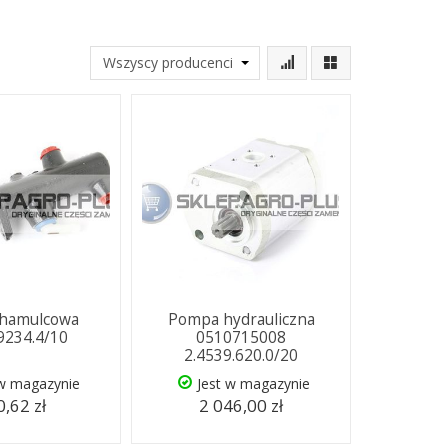
hamulcowa
Pompa hydrauliczna
.9234.4/10
0510715008
2.4539.620.0/20
 w magazynie
Jest w magazynie
,62 zł
2 046,00 zł