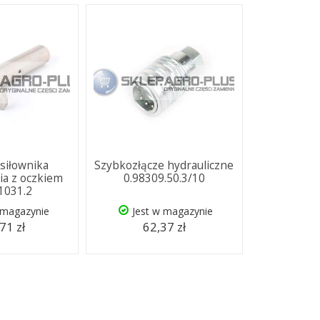
siłownika
Szybkozłącze hydrauliczne
a z oczkiem
0.98309.50.3/10
.1031.2
 magazynie
Jest w magazynie
71 zł
62,37 zł