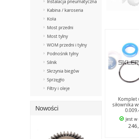
Instalacja pneumatyczna
Kabina / karoseria
Koła
Most przedni
Most tylny
WOM przedni i tylny
Podnośnik tylny
Silnik
Skrzynia biegów
Sprzęgło
Filtry i oleje
Komplet 
siłownika 
Nowości
0.009
Jest w
246,