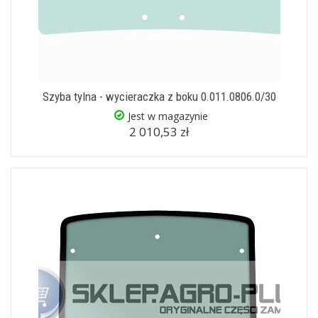
Szyba tylna - wycieraczka z boku 0.011.0806.0/30
Jest w magazynie
2 010,53 zł