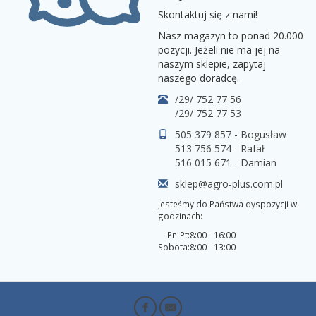
Skontaktuj się z nami!
Nasz magazyn to ponad 20.000
pozycji. Jeżeli nie ma jej na
naszym sklepie, zapytaj
naszego doradcę.
/29/ 752 77 56
/29/ 752 77 53
505 379 857 - Bogusław
513 756 574 - Rafał
516 015 671 - Damian
sklep@agro-plus.com.pl
Jesteśmy do Państwa dyspozycji w
godzinach:
Pn-Pt:
8:00 - 16:00
Sobota:
8:00 - 13:00