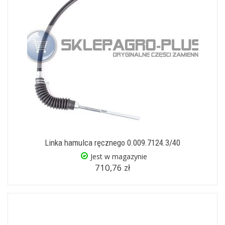
Linka hamulca ręcznego 0.009.7124.3/40
Jest w magazynie
710,76 zł