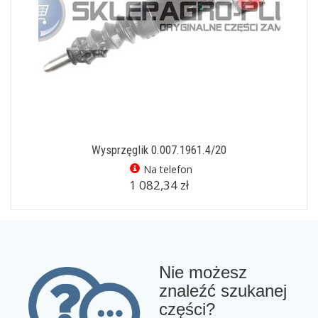
Wysprzęglik 0.007.1961.4/20
Na telefon
1 082,34 zł
Nie możesz
znaleźć szukanej
części?