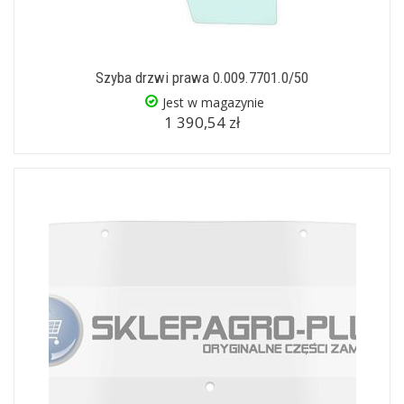
Szyba drzwi prawa 0.009.7701.0/50
Jest w magazynie
1 390,54 zł