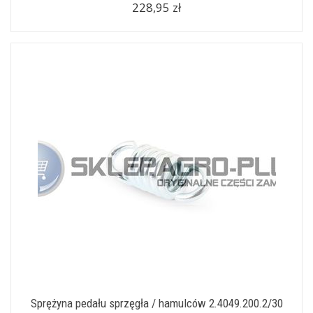
228,95 zł
Sprężyna pedału sprzęgła / hamulców 2.4049.200.2/30