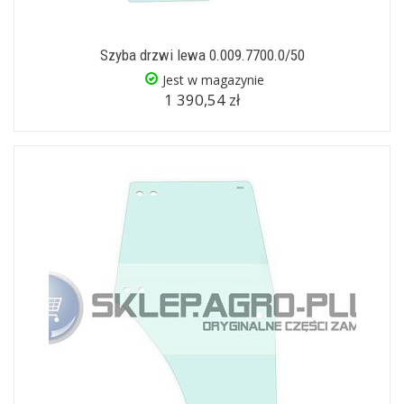
Szyba drzwi lewa 0.009.7700.0/50
Jest w magazynie
1 390,54 zł