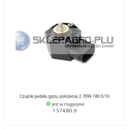
Czujnik pedału gazu, położenia 2.7099.740.0/10
Jest w magazynie
1 574,80 zł