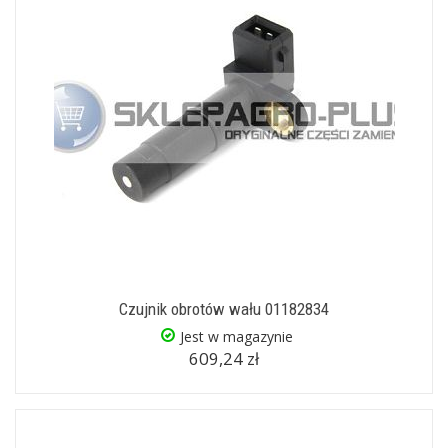
Czujnik obrotów wału 01182834
Jest w magazynie
609,24 zł