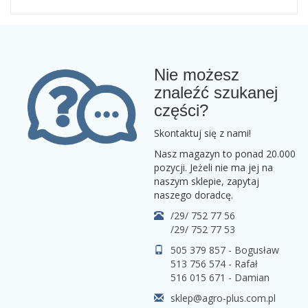
Nie możesz
znaleźć szukanej
części?
Skontaktuj się z nami!
Nasz magazyn to ponad 20.000
pozycji. Jeżeli nie ma jej na
naszym sklepie, zapytaj
naszego doradcę.
/29/ 752 77 56
/29/ 752 77 53
505 379 857 - Bogusław
513 756 574 - Rafał
516 015 671 - Damian
sklep@agro-plus.com.pl