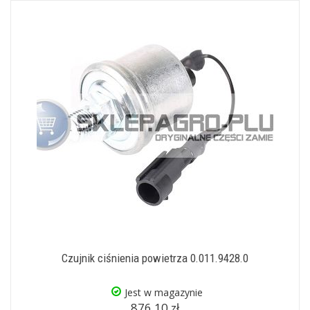
Czujnik ciśnienia powietrza 0.011.9428.0
Jest w magazynie
876,10 zł