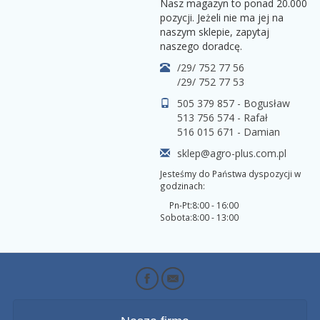
Nasz magazyn to ponad 20.000
pozycji. Jeżeli nie ma jej na
naszym sklepie, zapytaj
naszego doradcę.
/29/ 752 77 56
/29/ 752 77 53
505 379 857 - Bogusław
513 756 574 - Rafał
516 015 671 - Damian
sklep@agro-plus.com.pl
Jesteśmy do Państwa dyspozycji w
godzinach:
Pn-Pt:
8:00 - 16:00
Sobota:
8:00 - 13:00