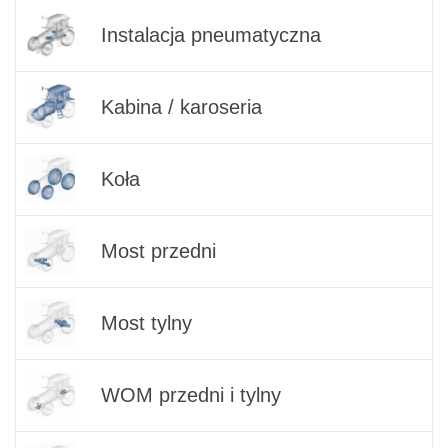
Instalacja pneumatyczna
Kabina / karoseria
Koła
Most przedni
Most tylny
WOM przedni i tylny