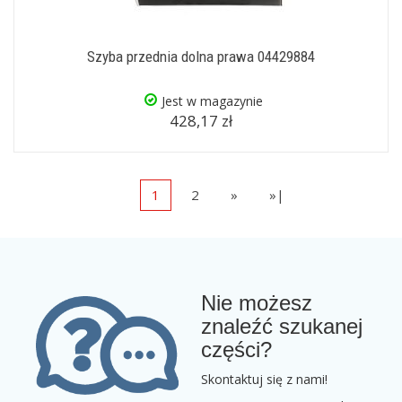
Szyba przednia dolna prawa 04429884
Jest w magazynie
428,17 zł
1
2
»
»|
Nie możesz
znaleźć szukanej
części?
Skontaktuj się z nami!