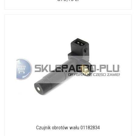
Czujnik obrotów wału 01182834