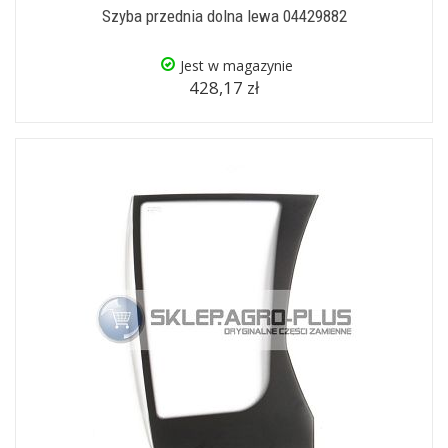
Szyba przednia dolna lewa 04429882
Jest w magazynie
428,17 zł