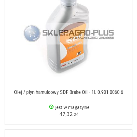
Olej / płyn hamulcowy SDF Brake Oil - 1L 0.901.0060.6
Jest w magazynie
47,32 zł