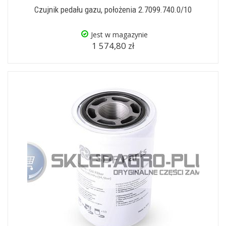
Czujnik pedału gazu, położenia 2.7099.740.0/10
Jest w magazynie
1 574,80 zł