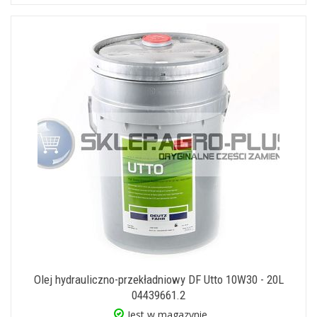
Olej hydrauliczno-przekładniowy DF Utto 10W30 - 20L
04439661.2
Jest w magazynie