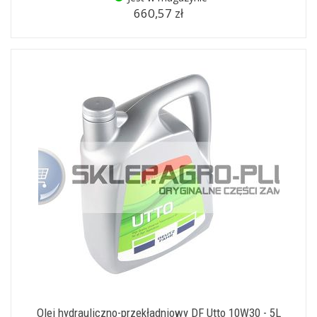
660,57 zł
Olej hydrauliczno-przekładniowy DF Utto 10W30 - 5L