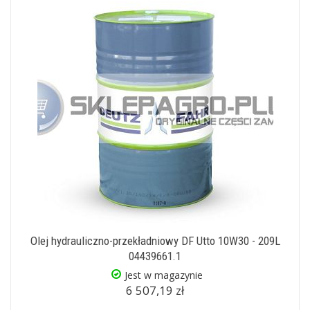
Olej hydrauliczno-przekładniowy DF Utto 10W30 - 209L
04439661.1
Jest w magazynie
6 507,19 zł