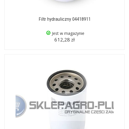
Filtr hydrauliczny 04418911
Jest w magazynie
612,28 zł