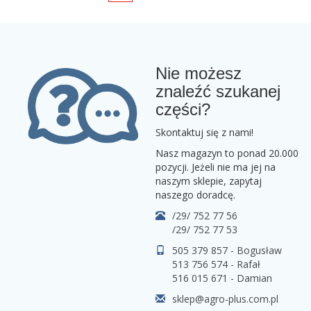
Nie możesz
znaleźć szukanej
części?
Skontaktuj się z nami!
Nasz magazyn to ponad 20.000
pozycji. Jeżeli nie ma jej na
naszym sklepie, zapytaj
naszego doradcę.
/29/ 752 77 56
/29/ 752 77 53
505 379 857 - Bogusław
513 756 574 - Rafał
516 015 671 - Damian
sklep@agro-plus.com.pl