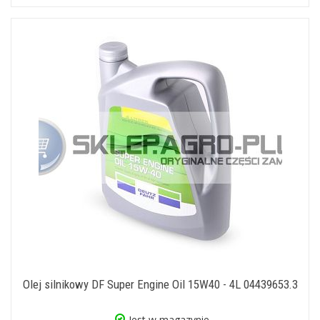
Olej silnikowy DF Super Engine Oil 15W40 - 4L 04439653.3
Jest w magazynie