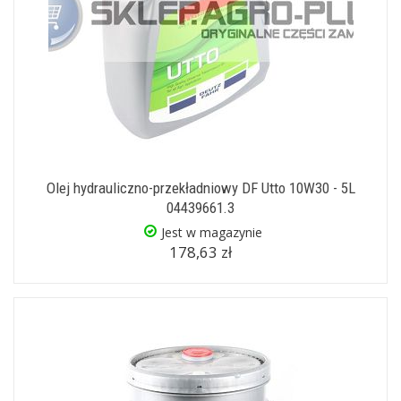
Olej hydrauliczno-przekładniowy DF Utto 10W30 - 5L
04439661.3
Jest w magazynie
178,63 zł