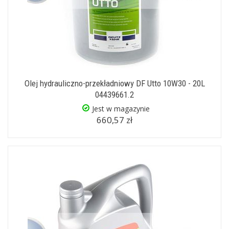
Olej hydrauliczno-przekładniowy DF Utto 10W30 - 20L
04439661.2
Jest w magazynie
660,57 zł