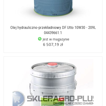
Olej hydrauliczno-przekładniowy DF Utto 10W30 - 209L
04439661.1
Jest w magazynie
6 507,19 zł