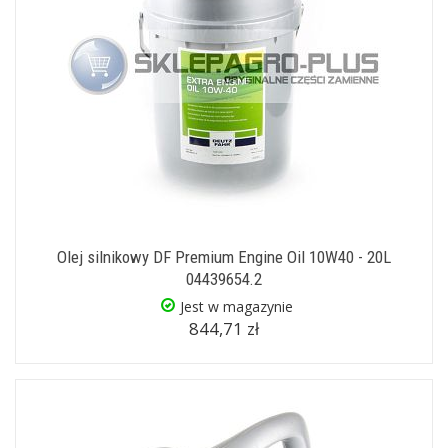
Olej silnikowy DF Premium Engine Oil 10W40 - 20L
04439654.2
Jest w magazynie
844,71 zł