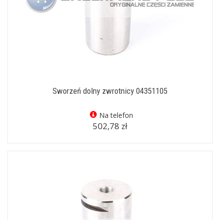
Sworzeń dolny zwrotnicy 04351105
Na telefon
502,78 zł