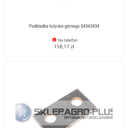
Podkładka łożyska górnego 04343434
Na telefon
158,17 zł