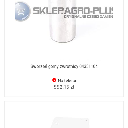
Sworzeń górny zwrotnicy 04351104
Na telefon
552,15 zł