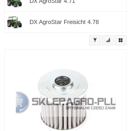
DX AgroStar 4.71
DX AgroStar Freisicht 4.78