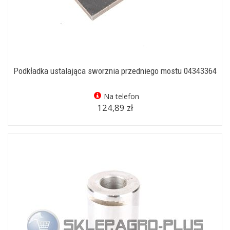
Podkładka ustalająca sworznia przedniego mostu 04343364
Na telefon
124,89 zł