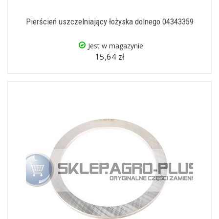
Pierścień uszczelniający łożyska dolnego 04343359
Jest w magazynie
15,64 zł