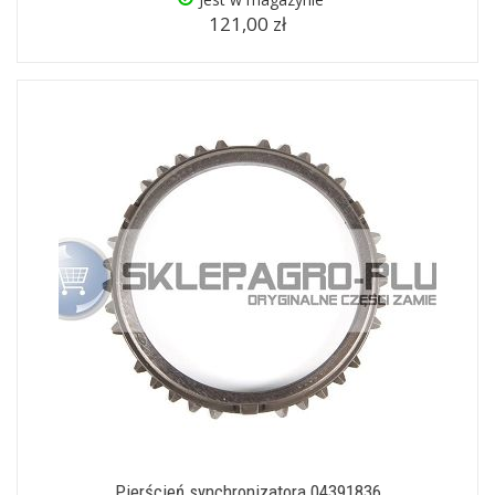
121,00 zł
Pierścień synchronizatora 04391836