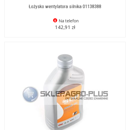
Łożysko wentylatora silnika 01138388
Na telefon
142,91 zł