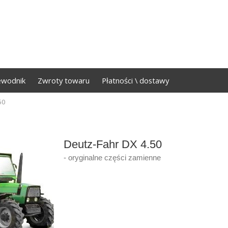
ewodnik
Zwroty towaru
Płatności \ dostawy
50
Deutz-Fahr DX 4.50
- oryginalne części zamienne