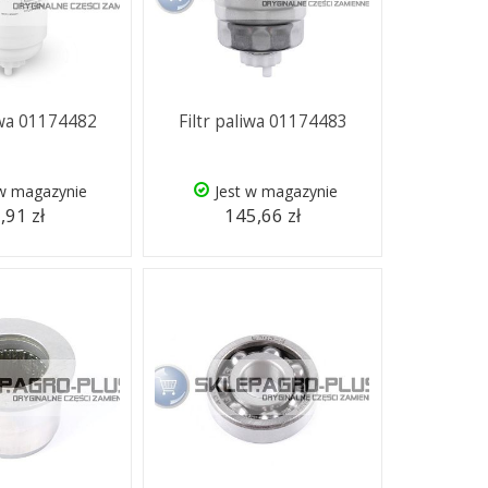
liwa 01174482
Filtr paliwa 01174483
 w magazynie
Jest w magazynie
,91 zł
145,66 zł