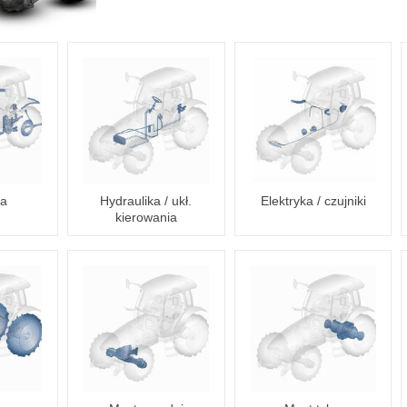
ia
Hydraulika / ukł.
Elektryka / czujniki
kierowania