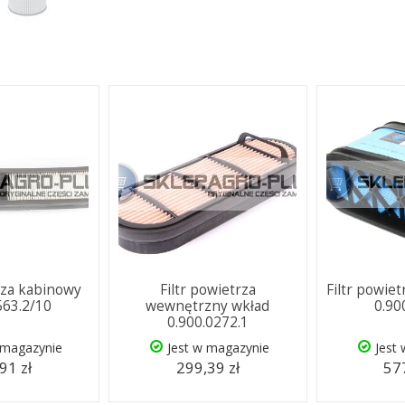
trza kabinowy
Filtr powietrza
Filtr powie
563.2/10
wewnętrzny wkład
0.90
0.900.0272.1
 magazynie
Jest w magazynie
Jest
91 zł
299,39 zł
577