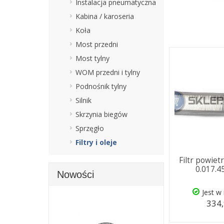
Instalacja pneumatyczna
Kabina / karoseria
Koła
Most przedni
Most tylny
WOM przedni i tylny
Podnośnik tylny
Silnik
Skrzynia biegów
Sprzęgło
Filtry i oleje
Filtr powie
0.017.4
Nowości
Jest w
334,