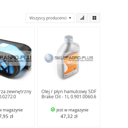
trza zewnętrzny
Olej / płyn hamulcowy SDF
0.0272.0
Brake Oil - 1L 0.901.0060.6
 w magazynie
Jest w magazynie
,95 zł
47,32 zł