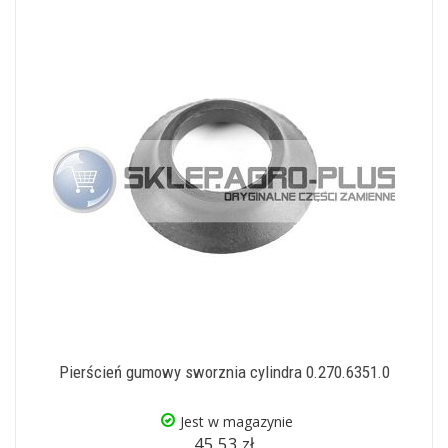
Pierścień gumowy sworznia cylindra 0.270.6351.0
Jest w magazynie
45,53 zł