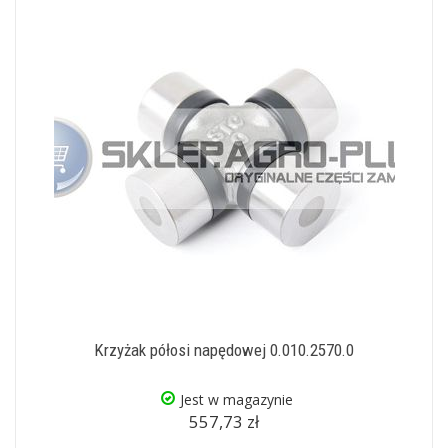
Krzyżak półosi napędowej 0.010.2570.0
Jest w magazynie
557,73 zł