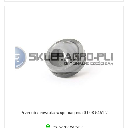
Przegub siłownika wspomagania 0.008.5451.2
Jest w magazynie