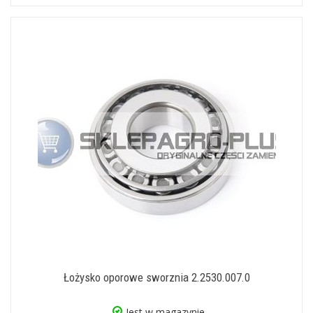
Łożysko oporowe sworznia 2.2530.007.0
Jest w magazynie