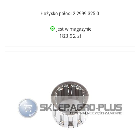
Łożysko półosi 2.2999.325.0
Jest w magazynie
183,92 zł