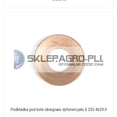
Podkładka pod koła obiegowe dyferencjału 0.255.4629.0