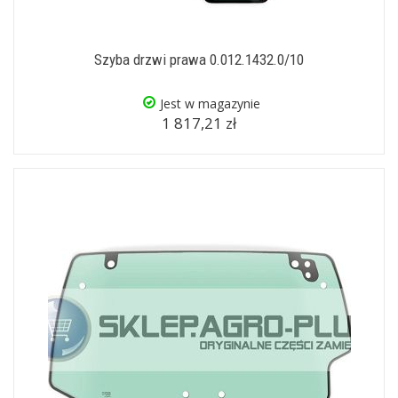
Szyba drzwi prawa 0.012.1432.0/10
Jest w magazynie
1 817,21 zł