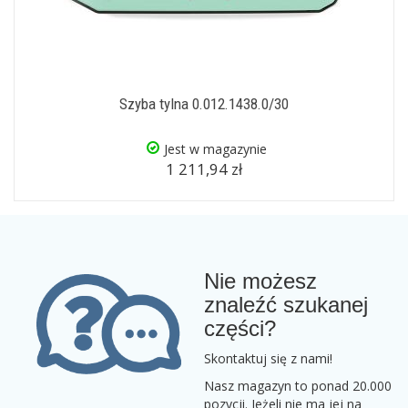
Szyba tylna 0.012.1438.0/30
Jest w magazynie
1 211,94 zł
Nie możesz
znaleźć szukanej
części?
Skontaktuj się z nami!
Nasz magazyn to ponad 20.000
pozycji. Jeżeli nie ma jej na