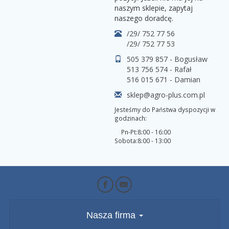
naszym sklepie, zapytaj
naszego doradcę.
/29/ 752 77 56
/29/ 752 77 53
505 379 857 - Bogusław
513 756 574 - Rafał
516 015 671 - Damian
sklep@agro-plus.com.pl
Jesteśmy do Państwa dyspozycji w
godzinach:
Pn-Pt:
8:00 - 16:00
Sobota:
8:00 - 13:00
Nasza firma