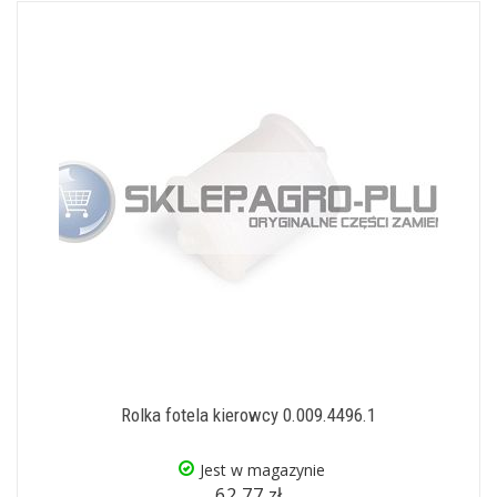
Rolka fotela kierowcy 0.009.4496.1
Jest w magazynie
62,77 zł