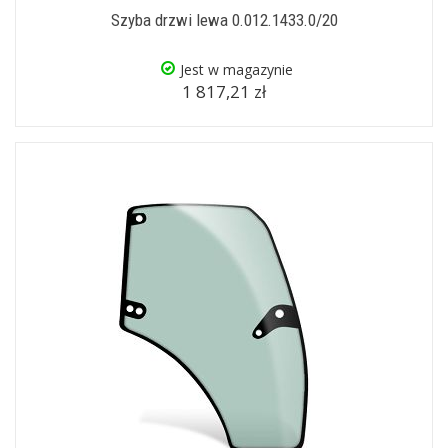
Szyba drzwi lewa 0.012.1433.0/20
Jest w magazynie
1 817,21 zł