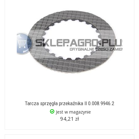
Tarcza sprzęgła przekaźnika II 0.008.9946.2
Jest w magazynie
94,21 zł