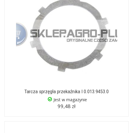
Tarcza sprzęgła przekaźnika I 0.013.9453.0
Jest w magazynie
99,48 zł