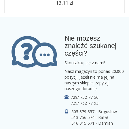
13,11 zł
Nie możesz
znaleźć szukanej
części?
Skontaktuj się z nami!
Nasz magazyn to ponad 20.000
pozycji. Jeżeli nie ma jej na
naszym sklepie, zapytaj
naszego doradcę.
/29/ 752 77 56
/29/ 752 77 53
505 379 857 - Bogusław
513 756 574 - Rafał
516 015 671 - Damian