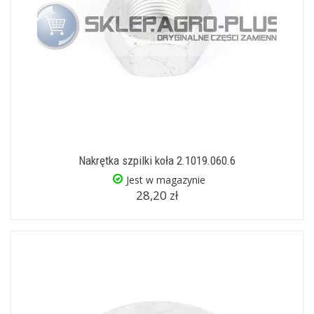
Nakrętka szpilki koła 2.1019.060.6
Jest w magazynie
28,20 zł