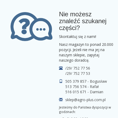
Nie możesz
znaleźć szukanej
części?
Skontaktuj się z nami!
Nasz magazyn to ponad 20.000
pozycji. Jeżeli nie ma jej na
naszym sklepie, zapytaj
naszego doradcę.
/29/ 752 77 56
/29/ 752 77 53
505 379 857 - Bogusław
513 756 574 - Rafał
516 015 671 - Damian
sklep@agro-plus.com.pl
Jesteśmy do Państwa dyspozycji w
godzinach: