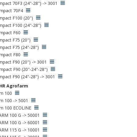
pact 70F3 (24"-28") -> 3001
mpact 70F4
pact F100 (20")
pact F100 (24"-28")
mpact F60
pact F75 (20")
pact F75 (24"-28")
mpact F80
pact F90 (20") -> 3001
pact F90 (20"-24"-28")
pact F90 (24"-28") -> 3001
HR Agrofarm
rm 100
m 100 -> 5001
rm 100 ECOLINE
RM 100 G -> 50001
RM 100 G -> 60001
RM 115 G -> 10001