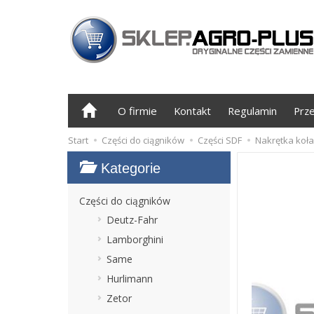
O firmie
Kontakt
Regulamin
Prz
Start
Części do ciągników
Części SDF
Nakrętka koła
Kategorie
Części do ciągników
Deutz-Fahr
Lamborghini
Same
Hurlimann
Zetor