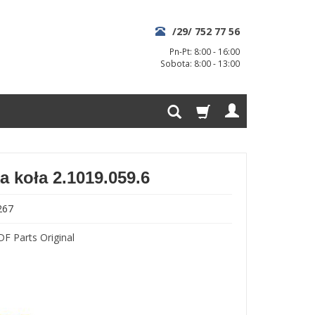
/29/ 752 77 56
Pn-Pt: 8:00 - 16:00
Sobota: 8:00 - 13:00
a koła 2.1019.059.6
267
DF Parts Original