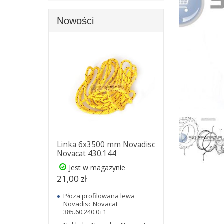
Nowości
Linka 6x3500 mm Novadisc
Novacat 430.144
Jest w magazynie
21,00 zł
Płoza profilowana lewa
Novadisc Novacat
385.60.240.0+1