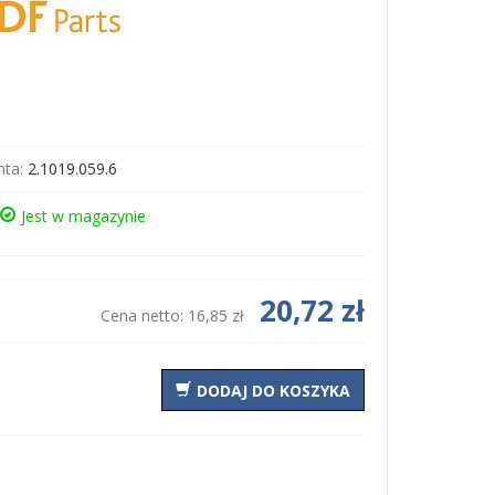
ta:
2.1019.059.6
Jest w magazynie
20,72 zł
Cena netto:
16,85 zł
DODAJ DO KOSZYKA