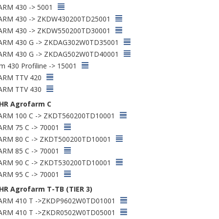
RM 430 -> 5001
RM 430 -> ZKDW430200TD25001
RM 430 -> ZKDW550200TD30001
RM 430 G -> ZKDAG302W0TD35001
RM 430 G -> ZKDAG502W0TD40001
m 430 Profiline -> 15001
ARM TTV 420
ARM TTV 430
HR Agrofarm C
RM 100 C -> ZKDT560200TD10001
RM 75 C -> 70001
RM 80 C -> ZKDT500200TD10001
RM 85 C -> 70001
RM 90 C -> ZKDT530200TD10001
RM 95 C -> 70001
HR Agrofarm T-TB (TIER 3)
RM 410 T ->ZKDP9602W0TD01001
RM 410 T ->ZKDR0502W0TD05001