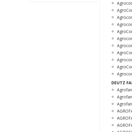
Agrocom
AgroCo
Agrocom
Agrocom
AgroCo
Agrocom
Agrocom
AgroCo
Agrocom
AgroCom
Agrocom
DEUTZ FA
Agrofa
Agrofar
Agrofa
AGROFA
AGROFA
AGROFA