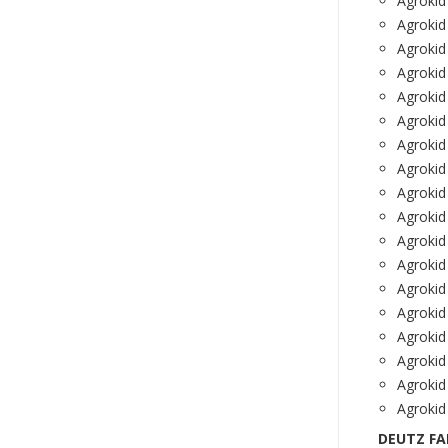
Agrokid
Agrokid
Agrokid
Agrokid
Agrokid
Agrokid
Agrokid
Agrokid
Agrokid
Agrokid
Agrokid
Agrokid
Agrokid
Agrokid
Agrokid
Agrokid
Agrokid
Agrokid
DEUTZ FAH