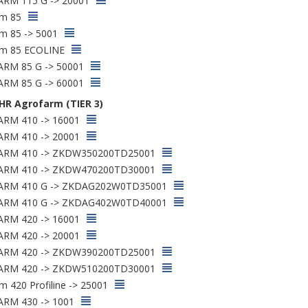
RM 115 G -> 20001
rm 85
m 85 -> 5001
rm 85 ECOLINE
RM 85 G -> 50001
RM 85 G -> 60001
HR Agrofarm (TIER 3)
RM 410 -> 16001
RM 410 -> 20001
RM 410 -> ZKDW350200TD25001
RM 410 -> ZKDW470200TD30001
RM 410 G -> ZKDAG202W0TD35001
RM 410 G -> ZKDAG402W0TD40001
RM 420 -> 16001
RM 420 -> 20001
RM 420 -> ZKDW390200TD25001
RM 420 -> ZKDW510200TD30001
m 420 Profiline -> 25001
RM 430 -> 1001