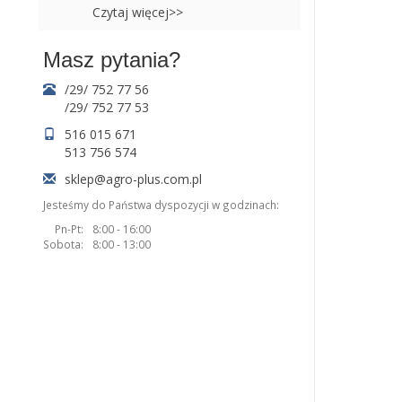
Czytaj więcej>>
Masz pytania?
/29/ 752 77 56
/29/ 752 77 53
516 015 671
513 756 574
sklep@agro-plus.com.pl
Jesteśmy do Państwa dyspozycji w godzinach:
Pn-Pt:
8:00 - 16:00
Sobota:
8:00 - 13:00