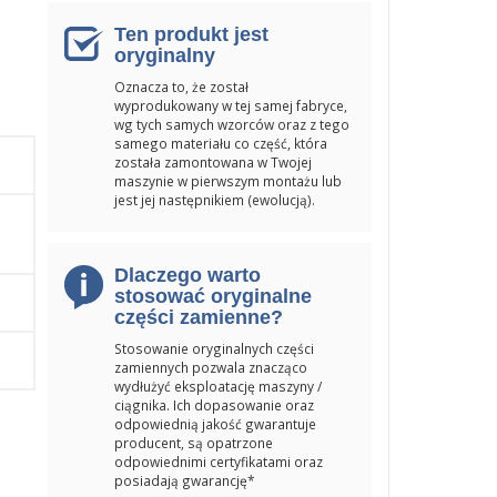
Ten produkt jest
oryginalny
Oznacza to, że został
wyprodukowany w tej samej fabryce,
wg tych samych wzorców oraz z tego
samego materiału co część, która
została zamontowana w Twojej
maszynie w pierwszym montażu lub
jest jej następnikiem (ewolucją).
Dlaczego warto
stosować oryginalne
części zamienne?
Stosowanie oryginalnych części
zamiennych pozwala znacząco
wydłużyć eksploatację maszyny /
ciągnika. Ich dopasowanie oraz
odpowiednią jakość gwarantuje
producent, są opatrzone
odpowiednimi certyfikatami oraz
posiadają gwarancję*