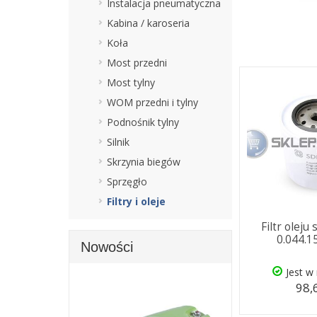
Instalacja pneumatyczna
Kabina / karoseria
Koła
Most przedni
Most tylny
WOM przedni i tylny
Podnośnik tylny
Silnik
Skrzynia biegów
Sprzęgło
Filtry i oleje
Filtr oleju
0.044.1
Nowości
Jest w
98,