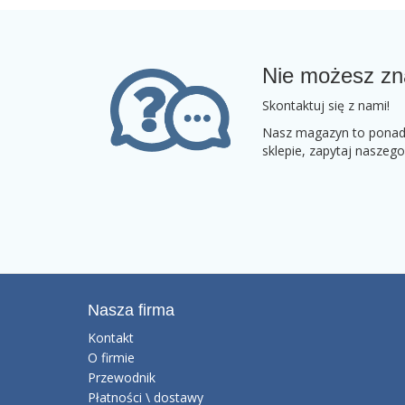
Nie możesz zn
Skontaktuj się z nami!
Nasz magazyn to ponad 2
sklepie, zapytaj naszeg
Nasza firma
Kontakt
O firmie
Przewodnik
Płatności \ dostawy