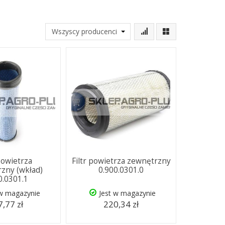
 powietrza
Filtr powietrza zewnętrzny
zny (wkład)
0.900.0301.0
0.0301.1
 w magazynie
Jest w magazynie
,77 zł
220,34 zł