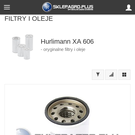
FILTRY I OLEJE
Hurlimann XA 606
- oryginalne filtry i oleje