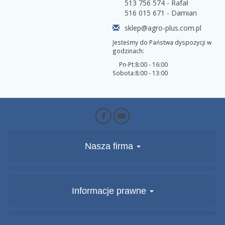
513 756 574 - Rafał
516 015 671 - Damian
sklep@agro-plus.com.pl
Jesteśmy do Państwa dyspozycji w
godzinach:
Pn-Pt:
8:00 - 16:00
Sobota:
8:00 - 13:00
Nasza firma
Informacje prawne