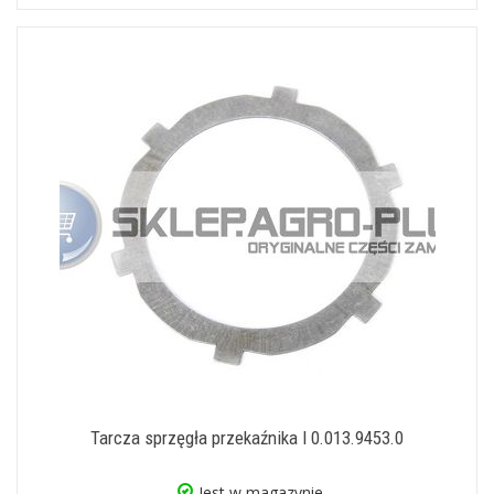
Tarcza sprzęgła przekaźnika I 0.013.9453.0
Jest w magazynie