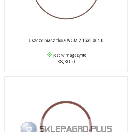
Uszczelniacz tłoka WOM 2.1539.064.0
Jest w magazynie
38,30 zł