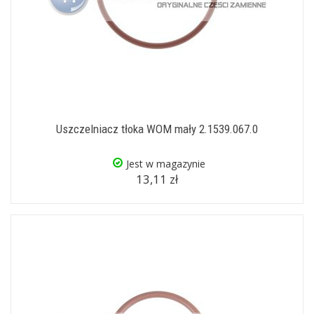
Uszczelniacz tłoka WOM mały 2.1539.067.0
Jest w magazynie
13,11 zł