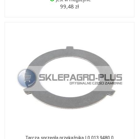
99,48 zł
Tarcza sprzęgła przekaźnika I 0.013.9480.0