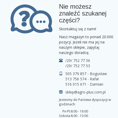
Nie możesz
znaleźć szukanej
części?
Skontaktuj się z nami!
Nasz magazyn to ponad 20.000
pozycji. Jeżeli nie ma jej na
naszym sklepie, zapytaj
naszego doradcę.
/29/ 752 77 56
/29/ 752 77 53
505 379 857 - Bogusław
513 756 574 - Rafał
516 015 671 - Damian
sklep@agro-plus.com.pl
Jesteśmy do Państwa dyspozycji w
godzinach:
Pn-Pt:
8:00 - 16:00
Sobota:
8:00 - 13:00