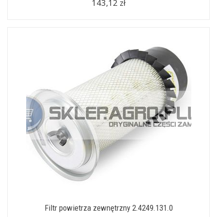
143,12 zł
Filtr powietrza zewnętrzny 2.4249.131.0