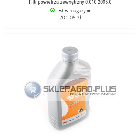
Filtr powietrza zewnętrzny 0.010.2095.0
Jest w magazynie
201,05 zł