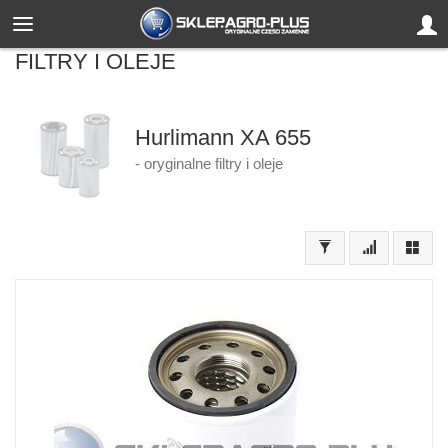
FILTRY I OLEJE
Hurlimann XA 655
- oryginalne filtry i oleje