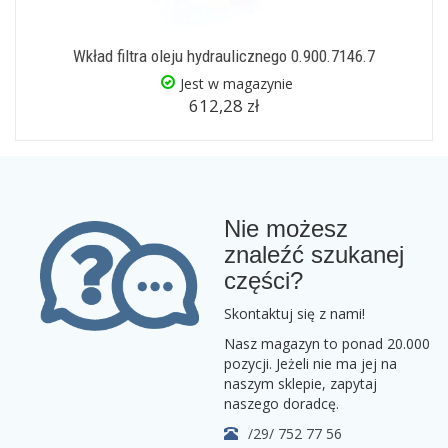
Wkład filtra oleju hydraulicznego 0.900.7146.7
Jest w magazynie
612,28 zł
Nie możesz
znaleźć szukanej
części?
Skontaktuj się z nami!
Nasz magazyn to ponad 20.000
pozycji. Jeżeli nie ma jej na
naszym sklepie, zapytaj
naszego doradcę.
/29/ 752 77 56