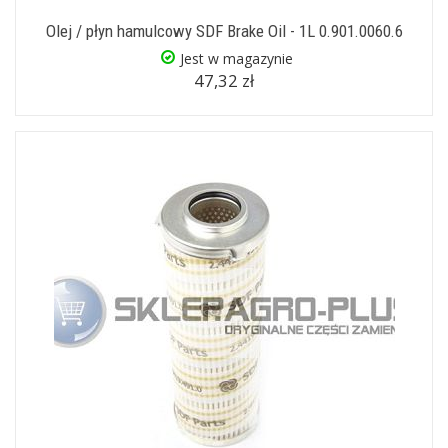
Olej / płyn hamulcowy SDF Brake Oil - 1L 0.901.0060.6
Jest w magazynie
47,32 zł