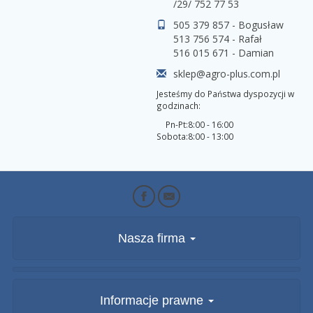
/29/ 752 77 53
505 379 857 - Bogusław
513 756 574 - Rafał
516 015 671 - Damian
sklep@agro-plus.com.pl
Jesteśmy do Państwa dyspozycji w
godzinach:
Pn-Pt:
8:00 - 16:00
Sobota:
8:00 - 13:00
Nasza firma
Informacje prawne