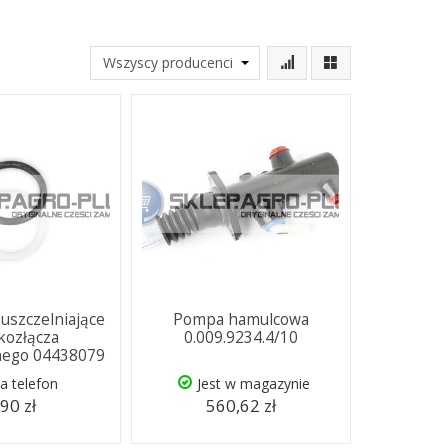
 uszczelniające
Pompa hamulcowa
kozłącza
0.009.9234.4/10
nego 04438079
a telefon
Jest w magazynie
,90 zł
560,62 zł