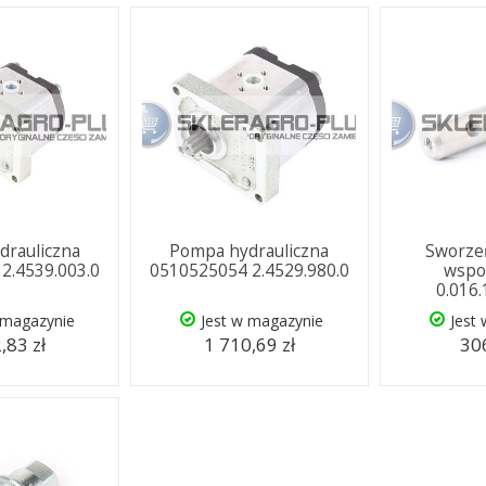
drauliczna
Pompa hydrauliczna
Sworzeń
2.4539.003.0
0510525054 2.4529.980.0
wspo
0.016
 magazynie
Jest w magazynie
Jest
,83 zł
1 710,69 zł
306