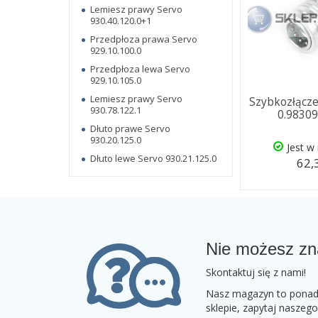
Lemiesz prawy Servo
930.40.120.0+1
Przedpłoza prawa Servo
929.10.100.0
Przedpłoza lewa Servo
929.10.105.0
Lemiesz prawy Servo
Szybkozłącze
930.78.122.1
0.98309
Dłuto prawe Servo
930.20.125.0
Jest w
Dłuto lewe Servo 930.21.125.0
62,
Nie możesz zn
Skontaktuj się z nami!
Nasz magazyn to ponad 2
sklepie, zapytaj naszeg