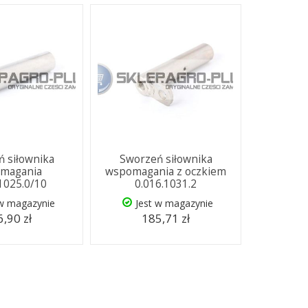
 siłownika
Sworzeń siłownika
magania
wspomagania z oczkiem
.1025.0/10
0.016.1031.2
 w magazynie
Jest w magazynie
,90 zł
185,71 zł