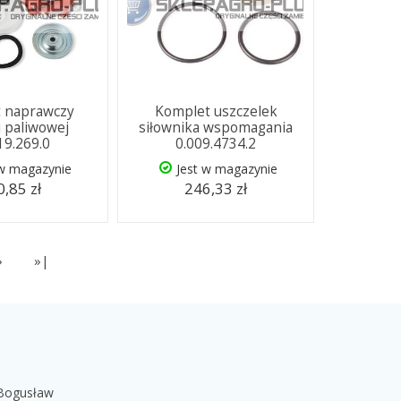
 naprawczy
Komplet uszczelek
 paliwowej
siłownika wspomagania
19.269.0
0.009.4734.2
 w magazynie
Jest w magazynie
,85 zł
246,33 zł
»
»|
 Bogusław