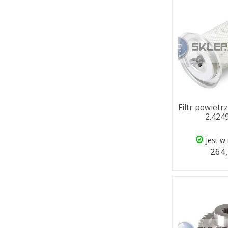
Filtr powiet
2.424
Jest w
264,