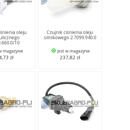
iśnienia oleju
Czujnik ciśnienia oleju
ulicznego
silnikowego 2.7099.940.0
9.660.0/10
 w magazynie
Jest w magazynie
,73 zł
237,82 zł