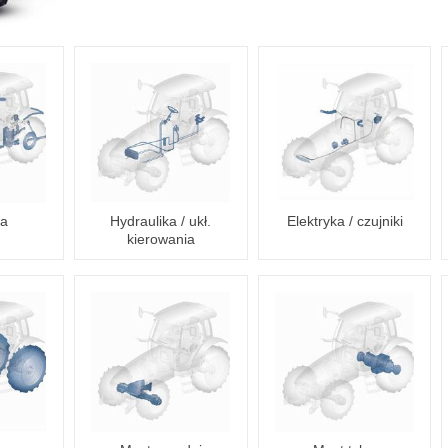
ia
Hydraulika / ukł.
Elektryka / czujniki
kierowania