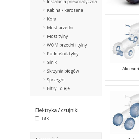
Instalacja pneumatyczna
Kabina / karoseria
Koła
Most przedni
Most tylny
WOM przedni i tylny
Podnośnik tylny
Silnik
Akcesor
Skrzynia biegów
Sprzęgło
Filtry i oleje
Elektryka / czujniki
Tak