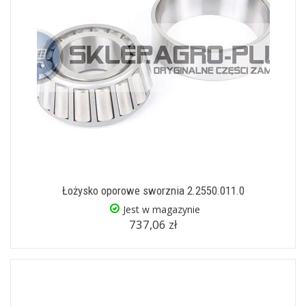
Łożysko oporowe sworznia 2.2550.011.0
Jest w magazynie
737,06 zł