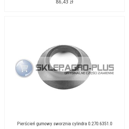
86,43 zł
Pierścień gumowy sworznia cylindra 0.270.6351.0