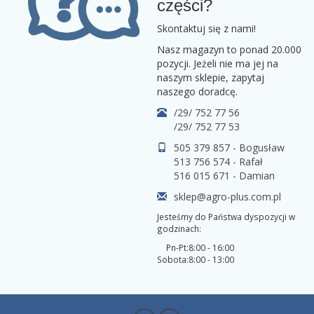
części?
Skontaktuj się z nami!
Nasz magazyn to ponad 20.000
pozycji. Jeżeli nie ma jej na
naszym sklepie, zapytaj
naszego doradcę.
/29/ 752 77 56
/29/ 752 77 53
505 379 857 - Bogusław
513 756 574 - Rafał
516 015 671 - Damian
sklep@agro-plus.com.pl
Jesteśmy do Państwa dyspozycji w
godzinach:
Pn-Pt:
8:00 - 16:00
Sobota:
8:00 - 13:00