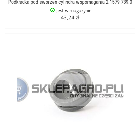
Podkładka pod sworzeń cylindra wspomagania 2.1579.739.0
Jest w magazynie
43,24 zł