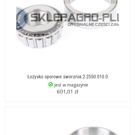
Łożysko oporowe sworznia 2.2550.010.0
Jest w magazynie
601,01 zł