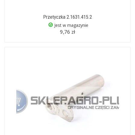
Przetyczka 2.1631.415.2
Jest w magazynie
9,76 zł