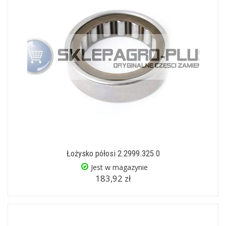
Łożysko półosi 2.2999.325.0
Jest w magazynie
183,92 zł