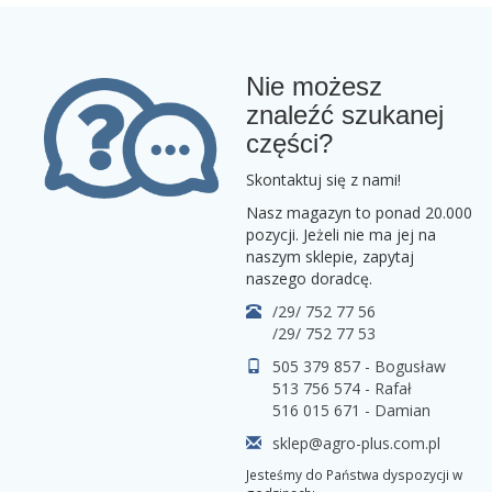
Nie możesz
znaleźć szukanej
części?
Skontaktuj się z nami!
Nasz magazyn to ponad 20.000
pozycji. Jeżeli nie ma jej na
naszym sklepie, zapytaj
naszego doradcę.
/29/ 752 77 56
/29/ 752 77 53
505 379 857 - Bogusław
513 756 574 - Rafał
516 015 671 - Damian
sklep@agro-plus.com.pl
Jesteśmy do Państwa dyspozycji w