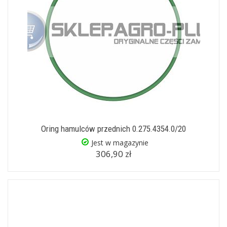
Oring hamulców przednich 0.275.4354.0/20
Jest w magazynie
306,90 zł