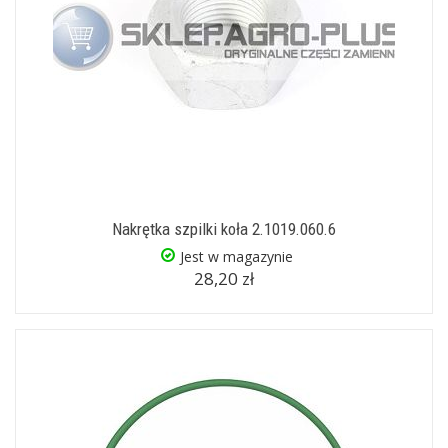
Nakrętka szpilki koła 2.1019.060.6
Jest w magazynie
28,20 zł