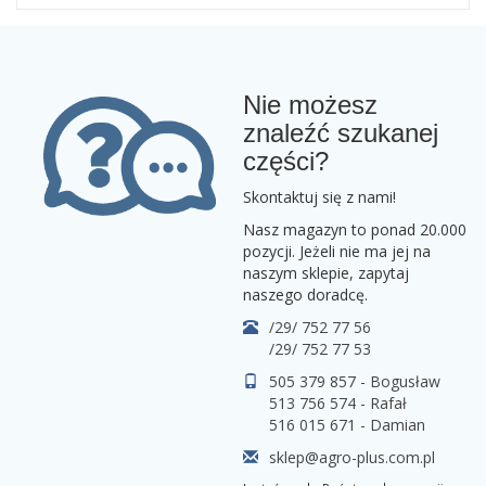
Nie możesz
znaleźć szukanej
części?
Skontaktuj się z nami!
Nasz magazyn to ponad 20.000
pozycji. Jeżeli nie ma jej na
naszym sklepie, zapytaj
naszego doradcę.
/29/ 752 77 56
/29/ 752 77 53
505 379 857 - Bogusław
513 756 574 - Rafał
516 015 671 - Damian
sklep@agro-plus.com.pl