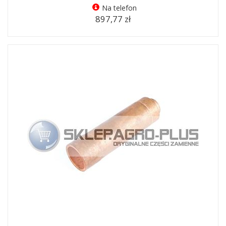
Na telefon
897,77 zł