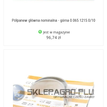
Półpanew główna nominalna - górna 0.065.1215.0/10
Jest w magazynie
96,74 zł