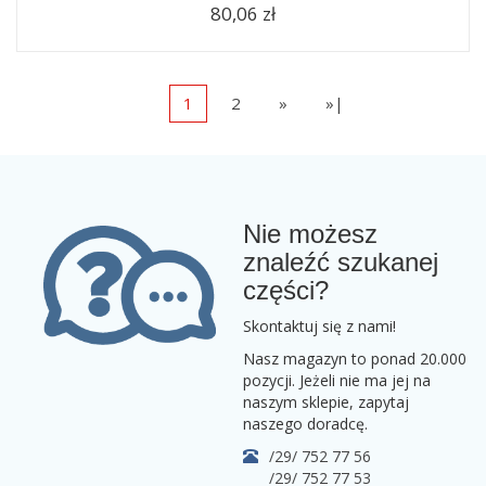
80,06 zł
1
2
»
»|
Nie możesz
znaleźć szukanej
części?
Skontaktuj się z nami!
Nasz magazyn to ponad 20.000
pozycji. Jeżeli nie ma jej na
naszym sklepie, zapytaj
naszego doradcę.
/29/ 752 77 56
/29/ 752 77 53