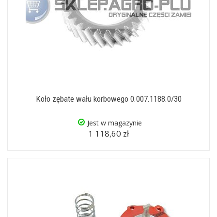
Koło zębate wału korbowego 0.007.1188.0/30
Jest w magazynie
1 118,60 zł