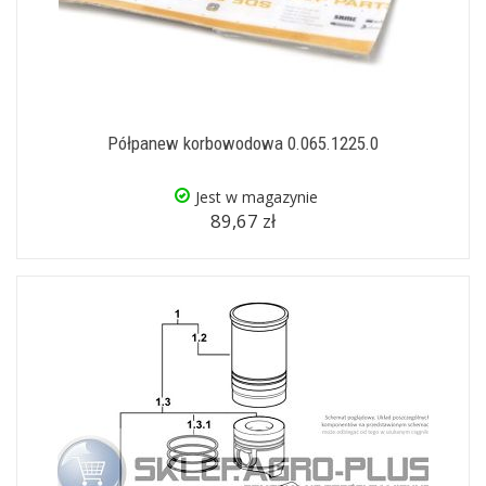
Półpanew korbowodowa 0.065.1225.0
Jest w magazynie
89,67 zł