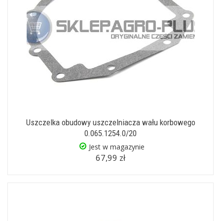
Uszczelka obudowy uszczelniacza wału korbowego
0.065.1254.0/20
Jest w magazynie
67,99 zł