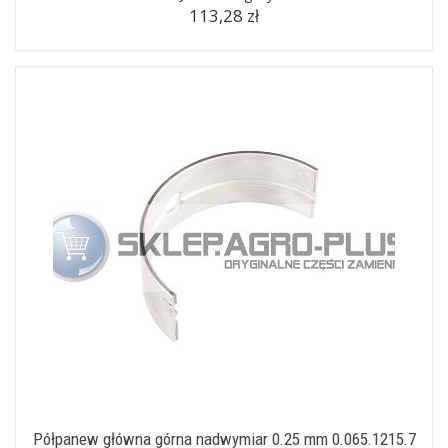
113,28 zł
Półpanew główna górna nadwymiar 0.25 mm 0.065.1215.7