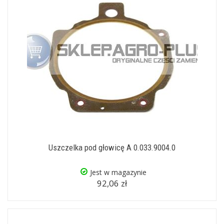
Uszczelka pod głowicę A 0.033.9004.0
Jest w magazynie
92,06 zł