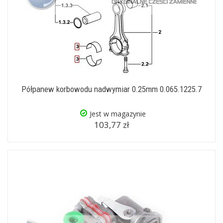
Półpanew korbowodu nadwymiar 0.25mm 0.065.1225.7
Jest w magazynie
103,77 zł