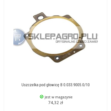
Uszczelka pod głowicę B 0.033.9005.0/10
Jest w magazynie
74,32 zł