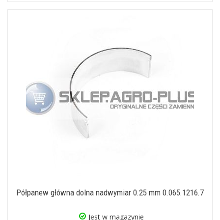
Półpanew główna dolna nadwymiar 0.25 mm 0.065.1216.7
Jest w magazynie