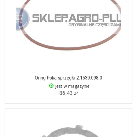
Oring tłoka sprzęgła 2.1539.098.0
Jest w magazynie
86,43 zł