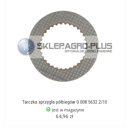
Tarczka sprzęgła półbiegów 0.008.5632.2/10
Jest w magazynie
64,96 zł