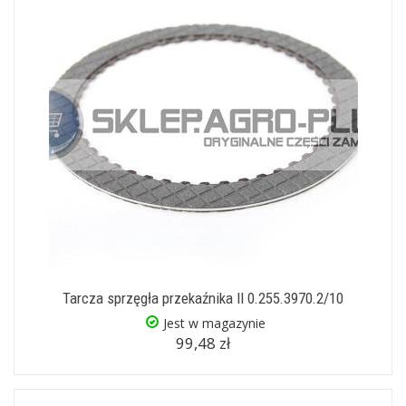
Tarcza sprzęgła przekaźnika II 0.255.3970.2/10
Jest w magazynie
99,48 zł