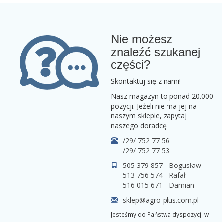
Nie możesz
znaleźć szukanej
części?
Skontaktuj się z nami!
Nasz magazyn to ponad 20.000
pozycji. Jeżeli nie ma jej na
naszym sklepie, zapytaj
naszego doradcę.
/29/ 752 77 56
/29/ 752 77 53
505 379 857 - Bogusław
513 756 574 - Rafał
516 015 671 - Damian
sklep@agro-plus.com.pl
Jesteśmy do Państwa dyspozycji w