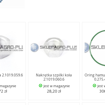
a 2.1019.059.6
Nakrętka szpilki koła
Oring hamu
2.1019.060.6
0.275
 magazynie
Jest w magazynie
Jest
72 zł
28,20 zł
306