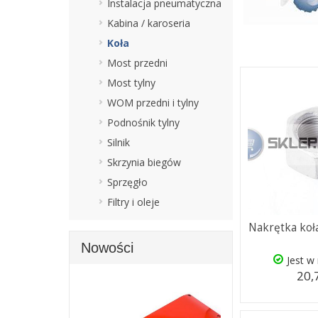
Instalacja pneumatyczna
Kabina / karoseria
Koła
Most przedni
Most tylny
WOM przedni i tylny
Podnośnik tylny
Silnik
Skrzynia biegów
Sprzęgło
Filtry i oleje
Nakrętka koł
Nowości
Jest w
20,