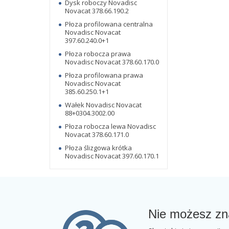
Dysk roboczy Novadisc
Novacat 378.66.190.2
Płoza profilowana centralna
Novadisc Novacat
397.60.240.0+1
Płoza robocza prawa
Novadisc Novacat 378.60.170.0
Płoza profilowana prawa
Novadisc Novacat
385.60.250.1+1
Wałek Novadisc Novacat
88+0304.3002.00
Płoza robocza lewa Novadisc
Novacat 378.60.171.0
Płoza ślizgowa krótka
Novadisc Novacat 397.60.170.1
Nie możesz zn