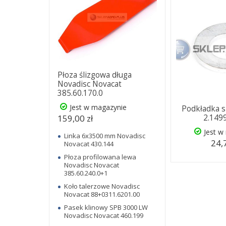
Płoza ślizgowa długa
Novadisc Novacat
385.60.170.0
Jest w magazynie
Podkładka 
159,00 zł
2.149
Jest w
Linka 6x3500 mm Novadisc
24,
Novacat 430.144
Płoza profilowana lewa
Novadisc Novacat
385.60.240.0+1
Koło talerzowe Novadisc
Novacat 88+0311.6201.00
Pasek klinowy SPB 3000 LW
Novadisc Novacat 460.199