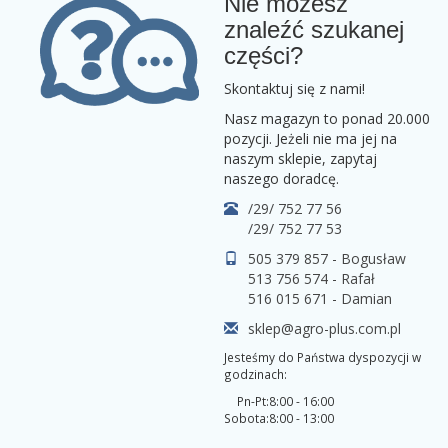
Nie możesz
znaleźć szukanej
części?
Skontaktuj się z nami!
Nasz magazyn to ponad 20.000
pozycji. Jeżeli nie ma jej na
naszym sklepie, zapytaj
naszego doradcę.
/29/ 752 77 56
/29/ 752 77 53
505 379 857 - Bogusław
513 756 574 - Rafał
516 015 671 - Damian
sklep@agro-plus.com.pl
Jesteśmy do Państwa dyspozycji w
godzinach:
Pn-Pt:
8:00 - 16:00
Sobota:
8:00 - 13:00