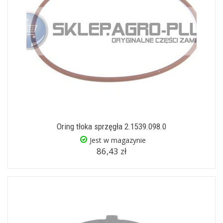
Oring tłoka sprzęgła 2.1539.098.0
Jest w magazynie
86,43 zł